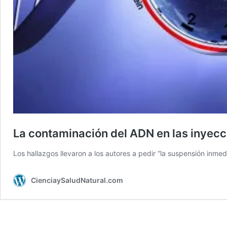
La contaminación del ADN en las inyecci
Los hallazgos llevaron a los autores a pedir “la suspensión inm
CienciaySaludNatural.com