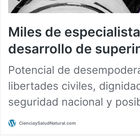
Miles de especialista
desarrollo de superin
Potencial de desempoder
libertades civiles, dignida
seguridad nacional y posi
CienciaySaludNatural.com