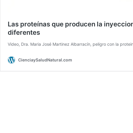
Las proteínas que producen la inyeccio
diferentes
Video, Dra. Maria José Martinez Albarracín, peligro con la prote
CienciaySaludNatural.com