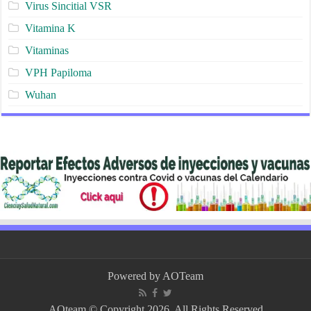
Virus Sincitial VSR
Vitamina K
Vitaminas
VPH Papiloma
Wuhan
Powered by
AOTeam
AOteam © Copyright 2026, All Rights Reserved