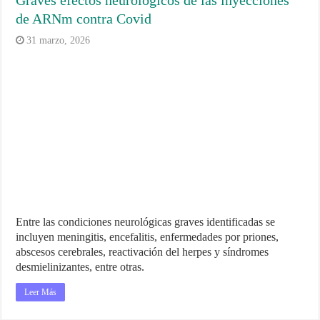
Graves efectos neurológicos de las inyecciones
de ARNm contra Covid
31 marzo, 2026
Entre las condiciones neurológicas graves identificadas se
incluyen meningitis, encefalitis, enfermedades por priones,
abscesos cerebrales, reactivación del herpes y síndromes
desmielinizantes, entre otras.
Leer Más