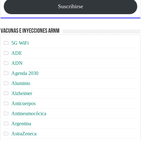
Suscribirse
Vacunas e Inyecciones ARNm
5G WiFi
ADE
ADN
Agenda 2030
Aluminio
Alzheimer
Anticuerpos
Antineumocócica
Argentina
AstraZeneca