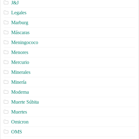
J&J
Legales
Marburg
Máscaras
Meningococo
Menores
Mercurio
Minerales
Minería
Moderna
Muerte Súbita
Muertes
Omicron
OMS