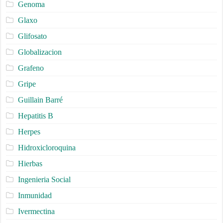
Genoma
Glaxo
Glifosato
Globalizacion
Grafeno
Gripe
Guillain Barré
Hepatitis B
Herpes
Hidroxicloroquina
Hierbas
Ingenieria Social
Inmunidad
Ivermectina