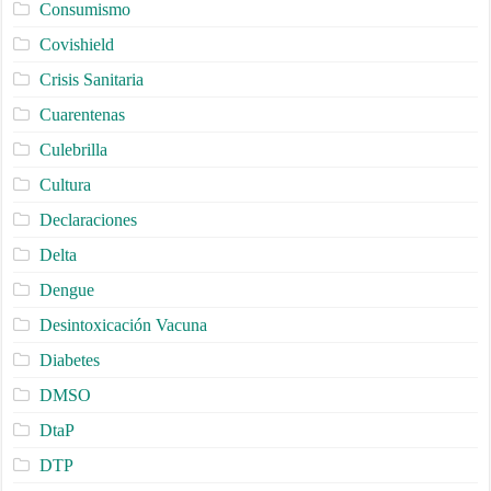
Consumismo
Covishield
Crisis Sanitaria
Cuarentenas
Culebrilla
Cultura
Declaraciones
Delta
Dengue
Desintoxicación Vacuna
Diabetes
DMSO
DtaP
DTP