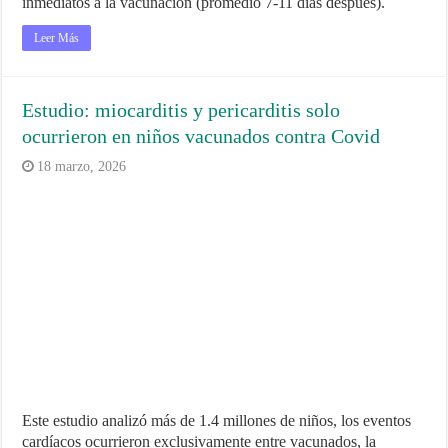
inmediatos a la vacunación (promedio 7‑11 días después).
Leer Más
Estudio: miocarditis y pericarditis solo
ocurrieron en niños vacunados contra Covid
18 marzo, 2026
Este estudio analizó más de 1.4 millones de niños, los eventos
cardíacos ocurrieron exclusivamente entre vacunados, la