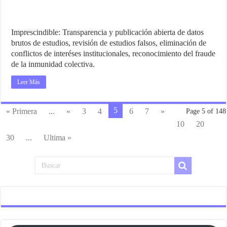
Imprescindible: Transparencia y publicación abierta de datos
brutos de estudios, revisión de estudios falsos, eliminación de
conflictos de interéses institucionales, reconocimiento del fraude
de la inmunidad colectiva.
Leer Más
5
« Primera
...
«
3
4
6
7
»
Page 5 of 148
10
20
30
...
Ultima »