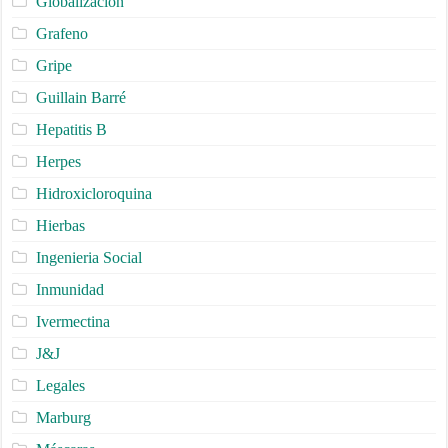
Globalizacion
Grafeno
Gripe
Guillain Barré
Hepatitis B
Herpes
Hidroxicloroquina
Hierbas
Ingenieria Social
Inmunidad
Ivermectina
J&J
Legales
Marburg