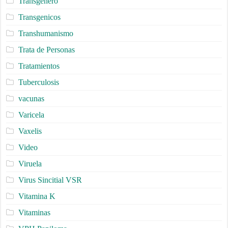
Transgénero
Transgenicos
Transhumanismo
Trata de Personas
Tratamientos
Tuberculosis
vacunas
Varicela
Vaxelis
Video
Viruela
Virus Sincitial VSR
Vitamina K
Vitaminas