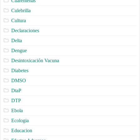
Cuarentenas
Culebrilla
Cultura
Declaraciones
Delta
Dengue
Desintoxicación Vacuna
Diabetes
DMSO
DtaP
DTP
Ebola
Ecologia
Educacion