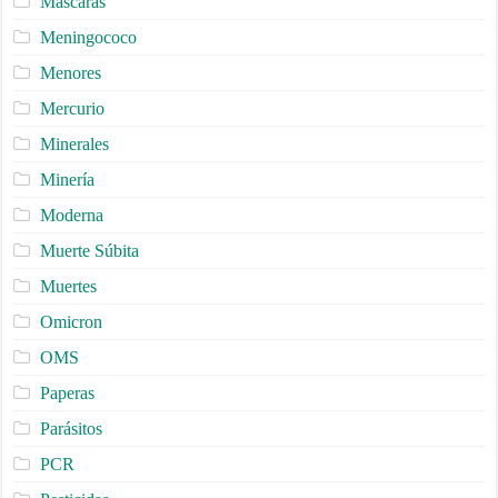
Máscaras
Meningococo
Menores
Mercurio
Minerales
Minería
Moderna
Muerte Súbita
Muertes
Omicron
OMS
Paperas
Parásitos
PCR