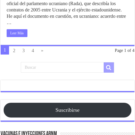
oficial del parlamento ucraniano (Rada), que describía los
contratos de 2005 entre Ucrania y el ejército estadounidense.
He aquí el documento en cuestión, en ucraniano: acuerdo entre
…
Leer Más
1
2
3
4
»
Page 1 of 4
Suscribirse
Vacunas e Inyecciones ARNm