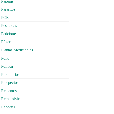
Paperas
Parásitos
PCR
Pesticidas
Peticiones
Pfizer
Plantas Medicinales
Polio
Política
Prontuarios
Prospectos
Recientes
Remdesivir
Reportar