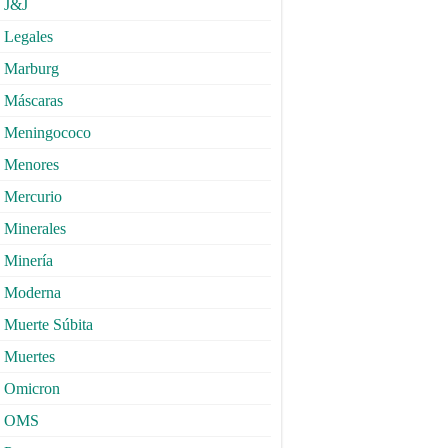
J&J
Legales
Marburg
Máscaras
Meningococo
Menores
Mercurio
Minerales
Minería
Moderna
Muerte Súbita
Muertes
Omicron
OMS