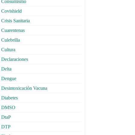
Consumismo
Covishield
Crisis Sanitaria
Cuarentenas
Culebrilla
Cultura
Declaraciones
Delta
Dengue
Desintoxicación Vacuna
Diabetes
DMSO
DtaP
DTP