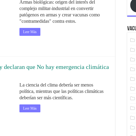
Armas biológicas: origen del interés del
complejo militar-industrial en convertir
patógenos en armas y crear vacunas como
"contramedidas" contra estos.
Vacu
Leer Más
 y declaran que No hay emergencia climática
La ciencia del clima debería ser menos
política, mientras que las políticas climáticas
deberían ser más científicas.
Leer Más