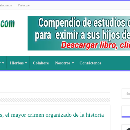
táctenos
Participe
r
Hierbas
Colabore
Nosotros
Contáctenos
s, el mayor crimen organizado de la historia