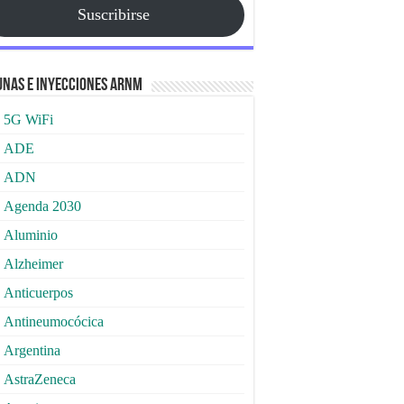
Suscribirse
nas e Inyecciones ARNm
5G WiFi
ADE
ADN
Agenda 2030
Aluminio
Alzheimer
Anticuerpos
Antineumocócica
Argentina
AstraZeneca