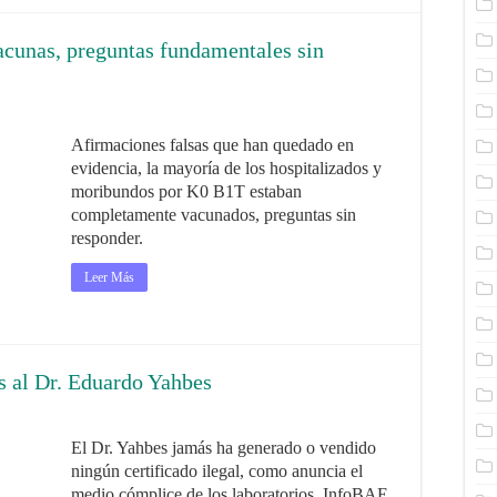
acunas, preguntas fundamentales sin
Afirmaciones falsas que han quedado en
evidencia, la mayoría de los hospitalizados y
moribundos por K0 B1T estaban
completamente vacunados, preguntas sin
responder.
Leer Más
s al Dr. Eduardo Yahbes
El Dr. Yahbes jamás ha generado o vendido
ningún certificado ilegal, como anuncia el
medio cómplice de los laboratorios, InfoBAE.