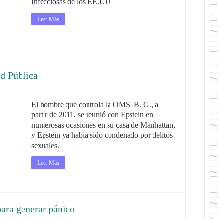
Infecciosas de los EE.UU
Leer Más
ud Pública
El hombre que controla la OMS, B. G., a
partir de 2011, se reunió con Epstein en
numerosas ocasiones en su casa de Manhattan,
y Epstein ya había sido condenado por delitos
sexuales.
Leer Más
para generar pánico