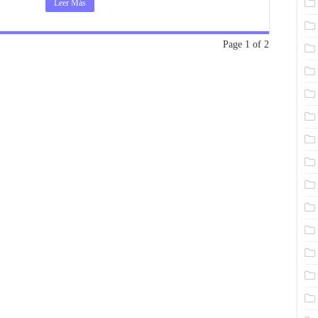
Leer Más
Page 1 of 2