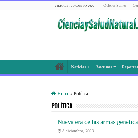
Quienes Somos
Con
VIERNES , 7 AGOSTO 2026
Noticias +
Vacunas
Reporta
Home
»
Política
Política
Nueva era de las armas genética
8 diciembre, 2023