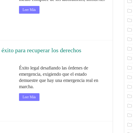
Leer Más
e éxito para recuperar los derechos
Éxito legal desafiando las órdenes de
emergencia, exigiendo que el estado
demuestre que hay una emergencia real en
marcha.
Leer Más