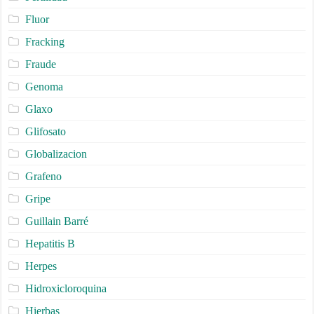
Fluor
Fracking
Fraude
Genoma
Glaxo
Glifosato
Globalizacion
Grafeno
Gripe
Guillain Barré
Hepatitis B
Herpes
Hidroxicloroquina
Hierbas