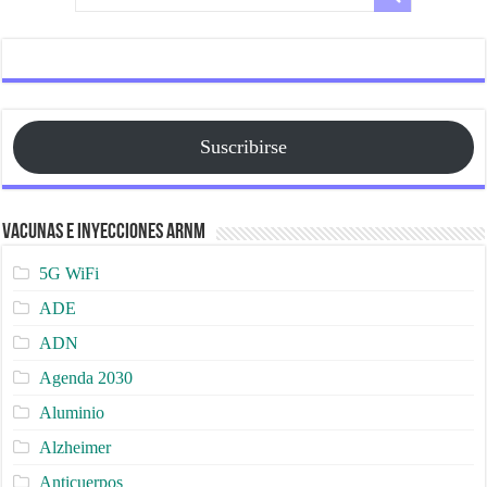
Suscribirse
Vacunas e Inyecciones ARNm
5G WiFi
ADE
ADN
Agenda 2030
Aluminio
Alzheimer
Anticuerpos