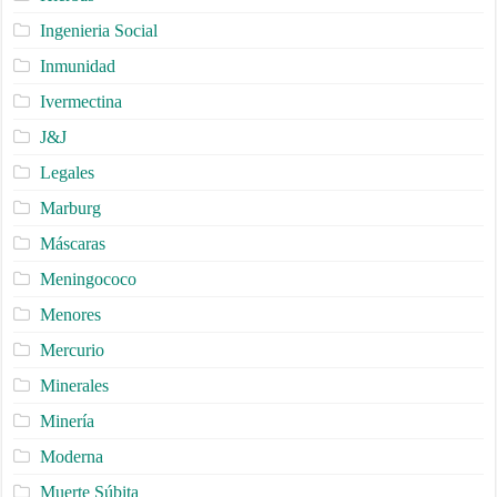
Ingenieria Social
Inmunidad
Ivermectina
J&J
Legales
Marburg
Máscaras
Meningococo
Menores
Mercurio
Minerales
Minería
Moderna
Muerte Súbita