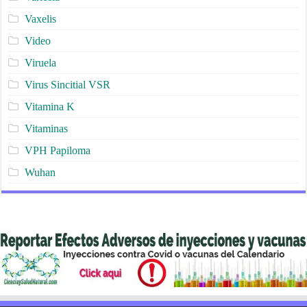
Vaxelis
Video
Viruela
Virus Sincitial VSR
Vitamina K
Vitaminas
VPH Papiloma
Wuhan