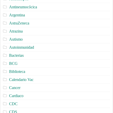
Antineumocócica
Argentina
AstraZeneca
Atrazina
Autismo
Autoinmunidad
Bacterias
BCG
Biblioteca
Calendario Vac
Cancer
Cardiaco
CDC
CDS