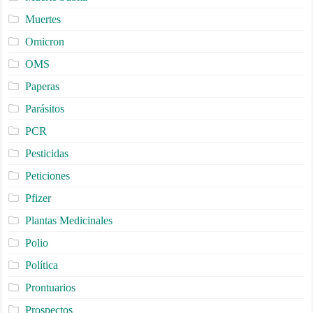
Muertes
Omicron
OMS
Paperas
Parásitos
PCR
Pesticidas
Peticiones
Pfizer
Plantas Medicinales
Polio
Política
Prontuarios
Prospectos