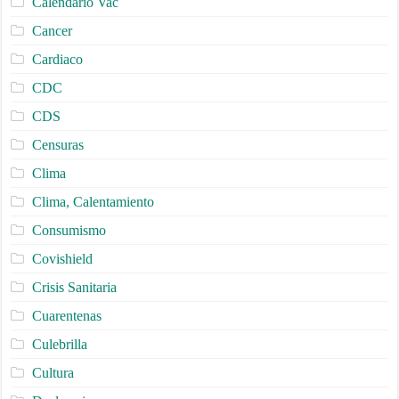
Calendario Vac
Cancer
Cardiaco
CDC
CDS
Censuras
Clima
Clima, Calentamiento
Consumismo
Covishield
Crisis Sanitaria
Cuarentenas
Culebrilla
Cultura