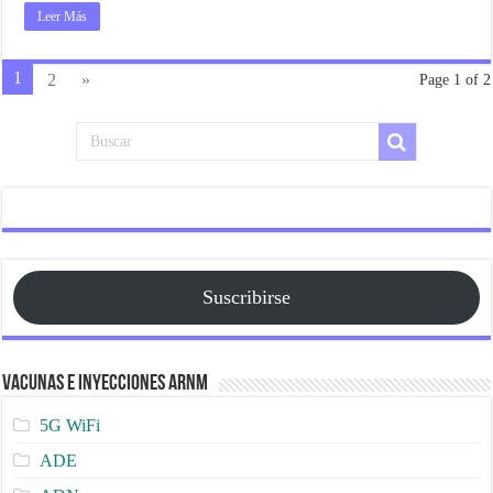
Leer Más
1
2
»
Page 1 of 2
Suscribirse
Vacunas e Inyecciones ARNm
5G WiFi
ADE