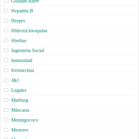
Guillain Barré
Hepatitis B
Herpes
Hidroxicloroquina
Hierbas
Ingenieria Social
Inmunidad
Ivermectina
J&J
Legales
Marburg
Máscaras
Meningococo
Menores