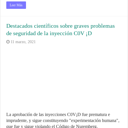
Leer Más
Destacados científicos sobre graves problemas
de seguridad de la inyección C0V ¡D
11 marzo, 2021
La aprobación de las inyecciones C0V¡D fue prematura e
imprudente, y sigue constituyendo "experimentación humana",
que fue y sigue violando el Código de Nuremberg.