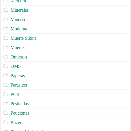
Mercurio
Minerales
Minería
Moderna
Muerte Súbita
Muertes
Omicron
OMS
Paperas
Parásitos
PCR
Pesticidas
Peticiones
Pfizer