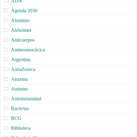
ADN
Agenda 2030
Aluminio
Alzheimer
Anticuerpos
Antineumocócica
Argentina
AstraZeneca
Atrazina
Autismo
Autoinmunidad
Bacterias
BCG
Biblioteca