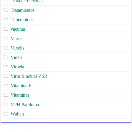
Trata de Personas
Tratamientos
Tuberculosis
vacunas
Varicela
Vaxelis
Video
Viruela
Virus Sincitial VSR
Vitamina K
Vitaminas
VPH Papiloma
Wuhan