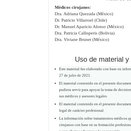
Médicos cirujanos:
Dra. Adriana Quezada (México)
Dr. Patricio Villarroel (Chile)
Dr. Manuel Aparicio Alonso (México)
Dra. Patricia Callisperis (Bolivia)
Dra. Viviane Brunet (México)
Uso de material y
Este material fue elaborado con base en infor
27 de julio de 2021.
El material contenido en el presente documen
pudiera servir para apoyar la toma de decisio
sus médicos y asesores legales.
El material contenido en el presente document
legal de carácter profesional.
La información sobre tratamientos médicos qu
cirujanos con base en su formación profesion