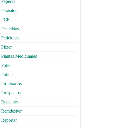
Paperas
Parásitos
PCR
Pesticidas
Peticiones
Pfizer
Plantas Medicinales
Polio
Política
Prontuarios
Prospectos
Recientes
Remdesivir
Reportar