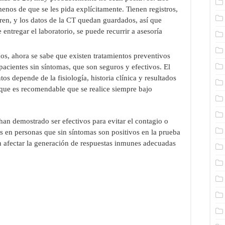
menos de que se les pida explícitamente. Tienen registros,
rren, y los datos de la CT quedan guardados, así que
 entregar el laboratorio, se puede recurrir a asesoría
cos, ahora se sabe que existen tratamientos preventivos
 pacientes sin síntomas, que son seguros y efectivos. El
tos depende de la fisiología, historia clínica y resultados
o que es recomendable que se realice siempre bajo
an demostrado ser efectivos para evitar el contagio o
as en personas que sin síntomas son positivos en la prueba
n afectar la generación de respuestas inmunes adecuadas