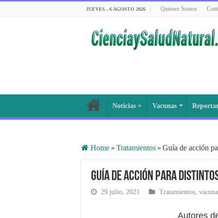
Quienes Somos
Cont
JUEVES , 6 AGOSTO 2026
Noticias +
Vacunas
Reporta
Home
»
Tratamientos
»
Guía de acción pa
Guía de acción para distinto
29 julio, 2021
Tratamientos
,
vacuna
Autores d