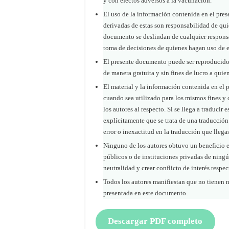
y con efectos adversos a la vacunación.
El uso de la información contenida en el pres
derivadas de estas son responsabilidad de quie
documento se deslindan de cualquier responsab
toma de decisiones de quienes hagan uso de e
El presente documento puede ser reproducido 
de manera gratuita y sin fines de lucro a quie
El material y la información contenida en el 
cuando sea utilizado para los mismos fines y 
los autores al respecto. Si se llega a traducir
explícitamente que se trata de una traducción
error o inexactitud en la traducción que llegas
Ninguno de los autores obtuvo un beneficio ec
públicos o de instituciones privadas de ning
neutralidad y crear conflicto de interés respe
Todos los autores manifiestan que no tienen n
presentada en este documento.
Descargar PDF completo