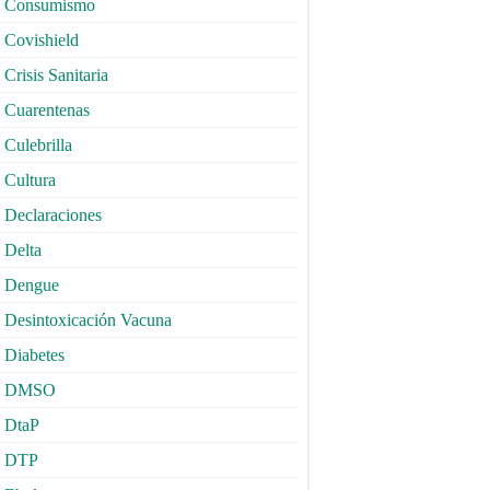
Consumismo
Covishield
Crisis Sanitaria
Cuarentenas
Culebrilla
Cultura
Declaraciones
Delta
Dengue
Desintoxicación Vacuna
Diabetes
DMSO
DtaP
DTP