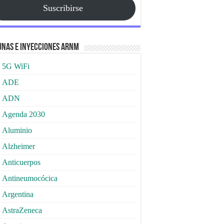
Suscribirse
nas e Inyecciones ARNm
5G WiFi
ADE
ADN
Agenda 2030
Aluminio
Alzheimer
Anticuerpos
Antineumocócica
Argentina
AstraZeneca