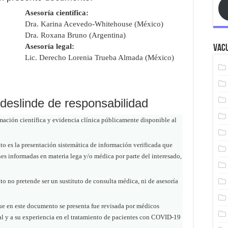
Asesoría científica:
Dra. Karina Acevedo-Whitehouse (México)
Dra. Roxana Bruno (Argentina)
Asesoría legal:
Vacu
Lic. Derecho Lorenia Trueba Almada (México)
 deslinde de responsabilidad
mación científica y evidencia clínica públicamente disponible al
to es la presentación sistemática de información verificada que
nes informadas en materia lega y/o médica por parte del interesado,
o no pretende ser un sustituto de consulta médica, ni de asesoría
e en este documento se presenta fue revisada por médicos
al y a su experiencia en el tratamiento de pacientes con COVID-19