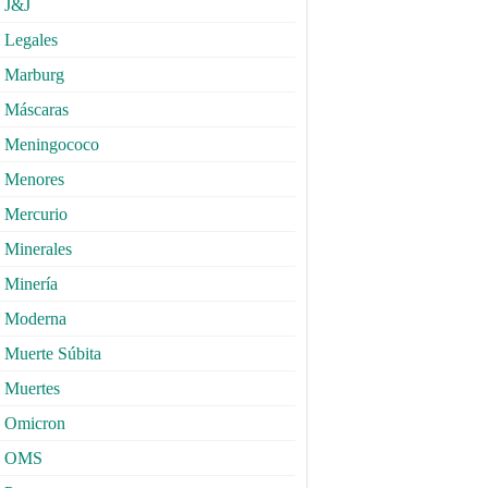
J&J
Legales
Marburg
Máscaras
Meningococo
Menores
Mercurio
Minerales
Minería
Moderna
Muerte Súbita
Muertes
Omicron
OMS