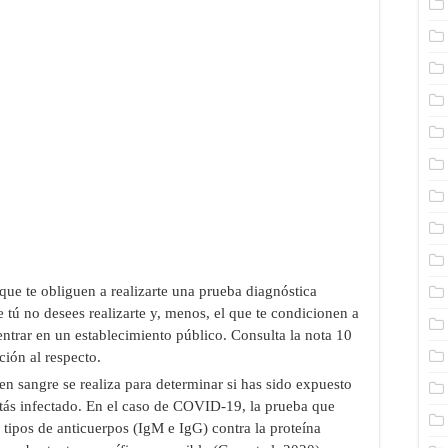
 que te obliguen a realizarte una prueba diagnóstica
 tú no desees realizarte y, menos, el que te condicionen a
entrar en un establecimiento público. Consulta la nota 10
ción al respecto.
n sangre se realiza para determinar si has sido expuesto
estás infectado. En el caso de COVID-19, la prueba que
tipos de anticuerpos (IgM e IgG) contra la proteína