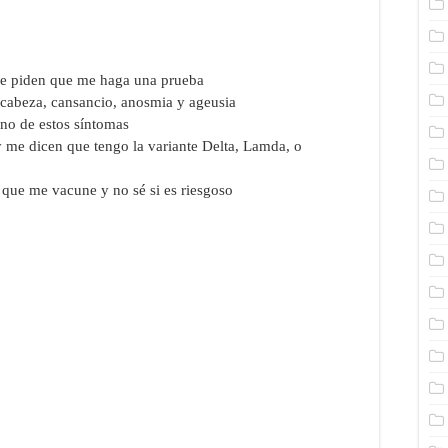
me piden que me haga una prueba
e cabeza, cansancio, anosmia y ageusia
no de estos síntomas
 y me dicen que tengo la variante Delta, Lamda, o
 que me vacune y no sé si es riesgoso