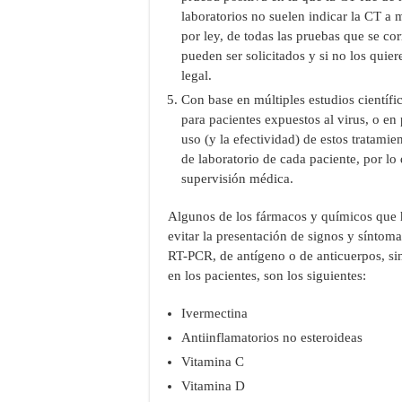
laboratorios no suelen indicar la CT a 
por ley, de todas las pruebas que se co
pueden ser solicitados y si no los quiere
legal.
Con base en múltiples estudios científi
para pacientes expuestos al virus, o en
uso (y la efectividad) de estos tratamien
de laboratorio de cada paciente, por l
supervisión médica.
Algunos de los fármacos y químicos que h
evitar la presentación de signos y síntom
RT-PCR, de antígeno o de anticuerpos, si
en los pacientes, son los siguientes:
Ivermectina
Antiinflamatorios no esteroideas
Vitamina C
Vitamina D