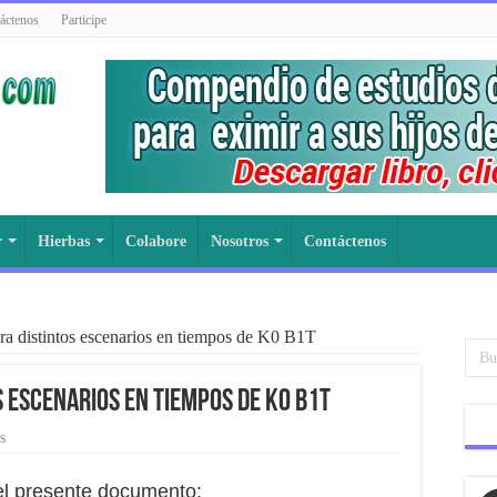
áctenos
Participe
r
Hierbas
Colabore
Nosotros
Contáctenos
ra distintos escenarios en tiempos de K0 B1T
s escenarios en tiempos de K0 B1T
s
el presente documento: