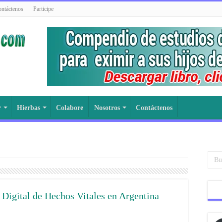
ntáctenos
Participe
r
Hierbas
Colabore
Nosotros
Contáctenos
 Digital de Hechos Vitales en Argentina