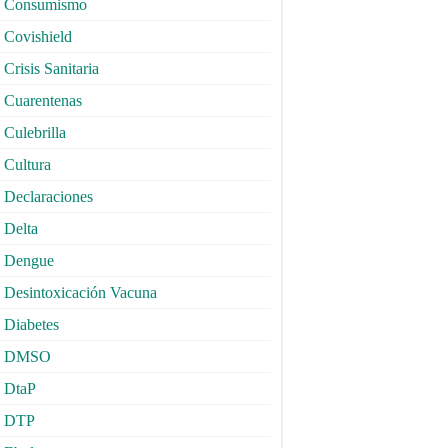
Consumismo
Covishield
Crisis Sanitaria
Cuarentenas
Culebrilla
Cultura
Declaraciones
Delta
Dengue
Desintoxicación Vacuna
Diabetes
DMSO
DtaP
DTP