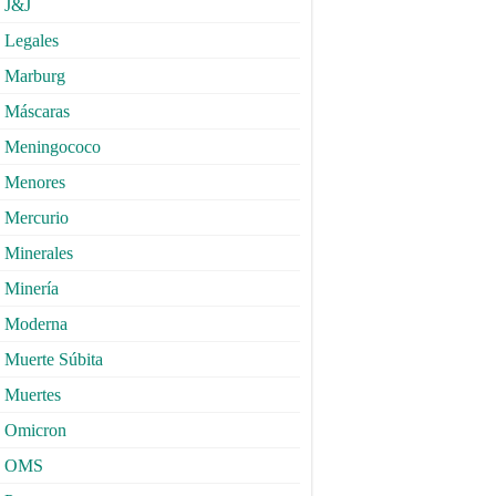
J&J
Legales
Marburg
Máscaras
Meningococo
Menores
Mercurio
Minerales
Minería
Moderna
Muerte Súbita
Muertes
Omicron
OMS