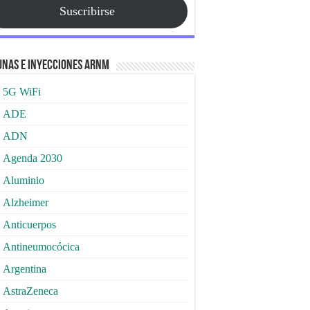
Suscribirse
nas e Inyecciones ARNm
5G WiFi
ADE
ADN
Agenda 2030
Aluminio
Alzheimer
Anticuerpos
Antineumocócica
Argentina
AstraZeneca