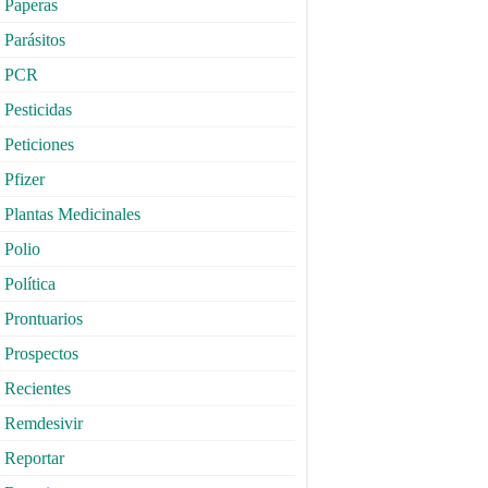
Paperas
Parásitos
PCR
Pesticidas
Peticiones
Pfizer
Plantas Medicinales
Polio
Política
Prontuarios
Prospectos
Recientes
Remdesivir
Reportar