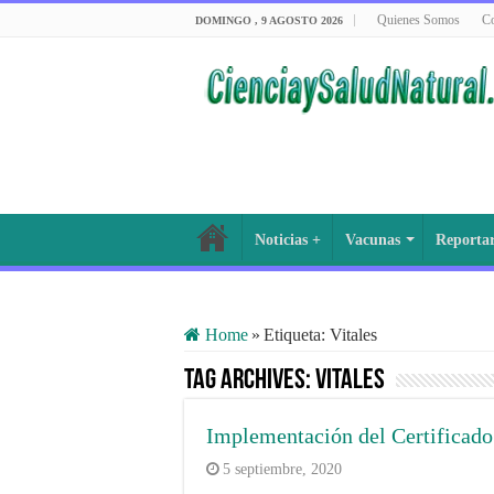
Quienes Somos
Co
DOMINGO , 9 AGOSTO 2026
Noticias +
Vacunas
Reporta
Home
»
Etiqueta:
Vitales
Tag Archives:
Vitales
Implementación del Certificado
5 septiembre, 2020