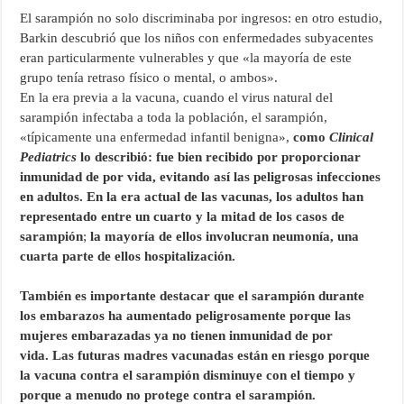
El sarampión no solo discriminaba por ingresos: en otro estudio,
Barkin descubrió que los niños con enfermedades subyacentes
eran particularmente vulnerables y que «la mayoría de este
grupo tenía retraso físico o mental, o ambos».
En la era previa a la vacuna, cuando el virus natural del
sarampión infectaba a toda la población, el sarampión,
«típicamente una enfermedad infantil benigna»,
como
Clinical
Pediatrics
lo describió: fue bien recibido por proporcionar
inmunidad de por vida, evitando así las peligrosas infecciones
en adultos. En la era actual de las vacunas, los adultos han
representado entre un cuarto y la mitad de los casos de
sarampión
;
la mayoría de ellos involucran neumonía, una
cuarta parte de ellos hospitalización.
También es importante destacar que el sarampión durante
los embarazos ha aumentado peligrosamente porque las
mujeres embarazadas ya no tienen inmunidad de por
vida. Las futuras madres vacunadas están en riesgo porque
la vacuna contra el sarampión disminuye con el tiempo y
porque a menudo no protege contra el sarampión.