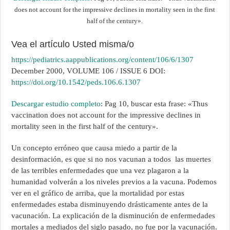
does not account for the impressive declines in mortality seen in the first
half of the century».
Vea el artículo Usted misma/o
https://pediatrics.aappublications.org/content/106/6/1307
December 2000, VOLUME 106 / ISSUE 6 DOI:
https://doi.org/10.1542/peds.106.6.1307
Descargar estudio completo
: Pag 10, buscar esta frase: «Thus
vaccination does not account for the impressive declines in
mortality seen in the first half of the century».
Un concepto erróneo que causa miedo a partir de la
desinformación, es que si no nos vacunan a todos las muertes
de las terribles enfermedades que una vez plagaron a la
humanidad volverán a los niveles previos a la vacuna. Podemos
ver en el gráfico de arriba, que la mortalidad por estas
enfermedades estaba disminuyendo drásticamente antes de la
vacunación. La explicación de la disminución de enfermedades
mortales a mediados del siglo pasado, no fue por la vacunación.