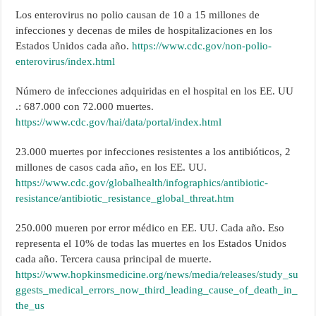
Los enterovirus no polio causan de 10 a 15 millones de
infecciones y decenas de miles de hospitalizaciones en los
Estados Unidos cada año.
https://www.cdc.gov/non-polio-
enterovirus/index.html
Número de infecciones adquiridas en el hospital en los EE. UU
.: 687.000 con 72.000 muertes.
https://www.cdc.gov/hai/data/portal/index.html
23.000 muertes por infecciones resistentes a los antibióticos, 2
millones de casos cada año, en los EE. UU.
https://www.cdc.gov/globalhealth/infographics/antibiotic-
resistance/antibiotic_resistance_global_threat.htm
250.000 mueren por error médico en EE. UU. Cada año. Eso
representa el 10% de todas las muertes en los Estados Unidos
cada año. Tercera causa principal de muerte.
https://www.hopkinsmedicine.org/news/media/releases/study_su
ggests_medical_errors_now_third_leading_cause_of_death_in_
the_us