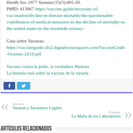
Health Soc.1977 Summer;55(3):405-28.
PMID: 413067
https://vaccine.guide/necessity-of-
vaccination/decline-in-disease-mortality/the-questionable-
contribution-of-medical-measures-to-the-decline-of-mortality-in-
the-united-states-in-the-twentieth-century/
Guia sobre Vacunas:
https://vaccineguide.sfo2.digitaloceanspaces.com/VaccineGuide
-October-2019.pdf
Vacuna contra la polio, la verdadera Historia
La historia real sobre la vacuna de la viruela
Anterior
Vacunas y Secuestros Legales
Próximo
La Mafia de los Laboratorios
Artículos Relacionados