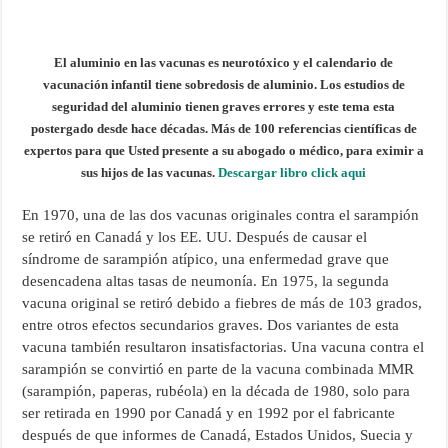
El aluminio en las vacunas es neurotóxico y el calendario de
vacunación infantil tiene sobredosis de aluminio. Los estudios de
seguridad del aluminio tienen graves errores y este tema esta
postergado desde hace décadas. Más de 100 referencias científicas de
expertos para que Usted presente a su abogado o médico, para eximir a
sus hijos de las vacunas.
Descargar libro click aqui
En 1970, una de las dos vacunas originales contra el sarampión
se retiró en Canadá y los EE. UU. Después de causar el
síndrome de sarampión atípico, una enfermedad grave que
desencadena altas tasas de neumonía. En 1975, la segunda
vacuna original se retiró debido a fiebres de más de 103 grados,
entre otros efectos secundarios graves. Dos variantes de esta
vacuna también resultaron insatisfactorias. Una vacuna contra el
sarampión se convirtió en parte de la vacuna combinada MMR
(sarampión, paperas, rubéola) en la década de 1980, solo para
ser retirada en 1990 por Canadá y en 1992 por el fabricante
después de que informes de Canadá, Estados Unidos, Suecia y