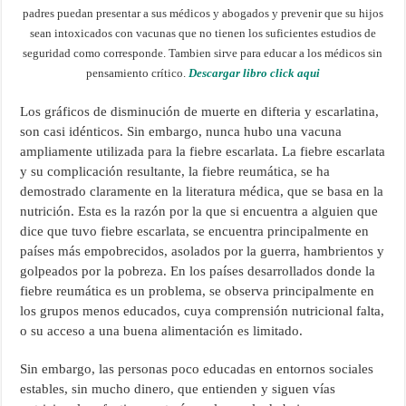
padres puedan presentar a sus médicos y abogados y prevenir que su hijos
sean intoxicados con vacunas que no tienen los suficientes estudios de
seguridad como corresponde. Tambien sirve para educar a los médicos sin
pensamiento crítico.
Descargar libro click aqui
Los gráficos de disminución de muerte en difteria y escarlatina,
son casi idénticos. Sin embargo, nunca hubo una vacuna
ampliamente utilizada para la fiebre escarlata. La fiebre escarlata
y su complicación resultante, la fiebre reumática, se ha
demostrado claramente en la literatura médica, que se basa en la
nutrición. Esta es la razón por la que si encuentra a alguien que
dice que tuvo fiebre escarlata, se encuentra principalmente en
países más empobrecidos, asolados por la guerra, hambrientos y
golpeados por la pobreza. En los países desarrollados donde la
fiebre reumática es un problema, se observa principalmente en
los grupos menos educados, cuya comprensión nutricional falta,
o su acceso a una buena alimentación es limitado.
Sin embargo, las personas poco educadas en entornos sociales
estables, sin mucho dinero, que entienden y siguen vías