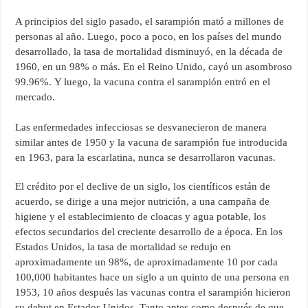
A principios del siglo pasado, el sarampión mató a millones de
personas al año. Luego, poco a poco, en los países del mundo
desarrollado, la tasa de mortalidad disminuyó, en la década de
1960, en un 98% o más. En el Reino Unido, cayó un asombroso
99.96%. Y luego, la vacuna contra el sarampión entró en el
mercado.
Las enfermedades infecciosas se desvanecieron de manera
similar antes de 1950 y la vacuna de sarampión fue introducida
en 1963, para la escarlatina, nunca se desarrollaron vacunas.
El crédito por el declive de un siglo, los científicos están de
acuerdo, se dirige a una mejor nutrición, a una campaña de
higiene y el establecimiento de cloacas y agua potable, los
efectos secundarios del creciente desarrollo de a época. En los
Estados Unidos, la tasa de mortalidad se redujo en
aproximadamente un 98%, de aproximadamente 10 por cada
100,000 habitantes hace un siglo a un quinto de una persona en
1953, 10 años después las vacunas contra el sarampión hicieron
su debut en Estados Unidos. Tanto antes como después de que