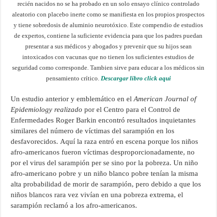
recién nacidos no se ha probado en un solo ensayo clínico controlado
aleatorio con placebo inerte como se manifiesta en los propios prospectos
y tiene sobredosis de aluminio neurotóxico. Este compendio de estudios
de expertos, contiene la suficiente evidencia para que los padres puedan
presentar a sus médicos y abogados y prevenir que su hijos sean
intoxicados con vacunas que no tienen los suficientes estudios de
seguridad como corresponde. Tambien sirve para educar a los médicos sin
pensamiento crítico.
Descargar libro click aqui
Un estudio anterior y emblemático en el
American Journal of
Epidemiology realizado
por el Centro para el Control de
Enfermedades Roger Barkin encontró resultados inquietantes
similares del número de víctimas del sarampión en los
desfavorecidos. Aquí la raza entró en escena porque los niños
afro-americanos fueron víctimas desproporcionadamente, no
por el virus del sarampión per se sino por la pobreza. Un niño
afro-americano pobre y un niño blanco pobre tenían la misma
alta probabilidad de morir de sarampión, pero debido a que los
niños blancos rara vez vivían en una pobreza extrema, el
sarampión reclamó a los afro-americanos.