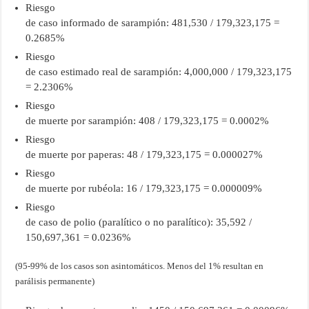
Riesgo
de caso informado de sarampión: 481,530 / 179,323,175 =
0.2685%
Riesgo
de caso estimado real de sarampión: 4,000,000 / 179,323,175
= 2.2306%
Riesgo
de muerte por sarampión: 408 / 179,323,175 = 0.0002%
Riesgo
de muerte por paperas: 48 / 179,323,175 = 0.000027%
Riesgo
de muerte por rubéola: 16 / 179,323,175 = 0.000009%
Riesgo
de caso de polio (paralítico o no paralítico): 35,592 /
150,697,361 = 0.0236%
(95-99% de los casos son asintomáticos. Menos del 1% resultan en
parálisis permanente)