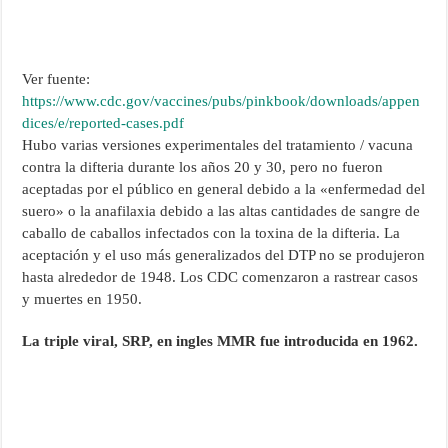
Ver fuente:
https://www.cdc.gov/vaccines/pubs/pinkbook/downloads/appen
dices/e/reported-cases.pdf
Hubo varias versiones experimentales del tratamiento / vacuna
contra la difteria durante los años 20 y 30, pero no fueron
aceptadas por el público en general debido a la «enfermedad del
suero» o la anafilaxia debido a las altas cantidades de sangre de
caballo de caballos infectados con la toxina de la difteria. La
aceptación y el uso más generalizados del DTP no se produjeron
hasta alrededor de 1948. Los CDC comenzaron a rastrear casos
y muertes en 1950.
La triple viral, SRP, en ingles MMR fue introducida en 1962.