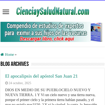
Home
»
Blog Archives
El apocalipsis del apóstol San Juan 21
24 octubre, 2025
DIOS EN MEDIO DE SU PUEBLOCIELO NUEVO Y
NUEVA TIERRA. 1 Y Vi un cielo nuevo y una tierra nueva,
porque el primer cielo y la primera tierra habían pasado, y el
mar no existía mas3150. 2 Y vi la ciudad, la santa, la Jerusalén