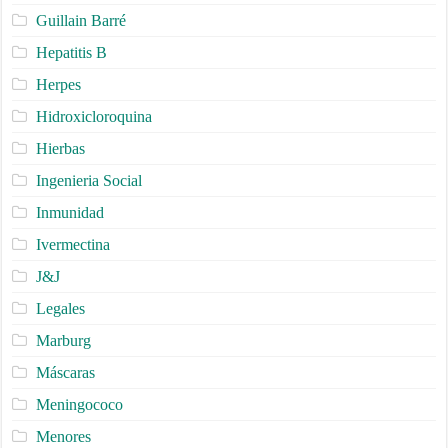
Guillain Barré
Hepatitis B
Herpes
Hidroxicloroquina
Hierbas
Ingenieria Social
Inmunidad
Ivermectina
J&J
Legales
Marburg
Máscaras
Meningococo
Menores