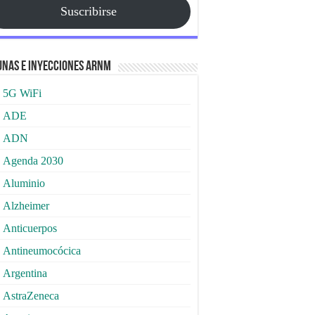
Suscribirse
nas e Inyecciones ARNm
5G WiFi
ADE
ADN
Agenda 2030
Aluminio
Alzheimer
Anticuerpos
Antineumocócica
Argentina
AstraZeneca