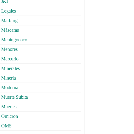
J&J
Legales
Marburg
Máscaras
Meningococo
Menores
Mercurio
Minerales
Minería
Moderna
Muerte Súbita
Muertes
Omicron
OMS