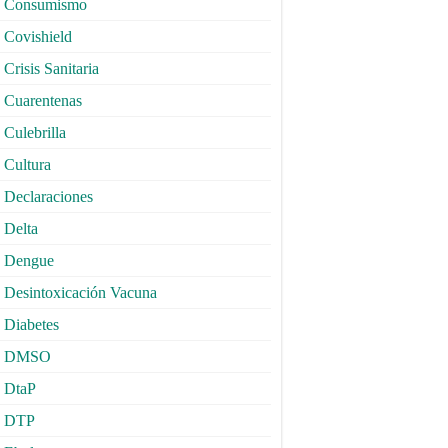
Consumismo
Covishield
Crisis Sanitaria
Cuarentenas
Culebrilla
Cultura
Declaraciones
Delta
Dengue
Desintoxicación Vacuna
Diabetes
DMSO
DtaP
DTP