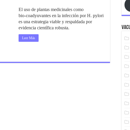
El uso de plantas medicinales como
bio‑coadyuvantes en la infección por H. pylori
es una estrategia viable y respaldada por
Vacu
evidencia científica robusta.
Leer Más