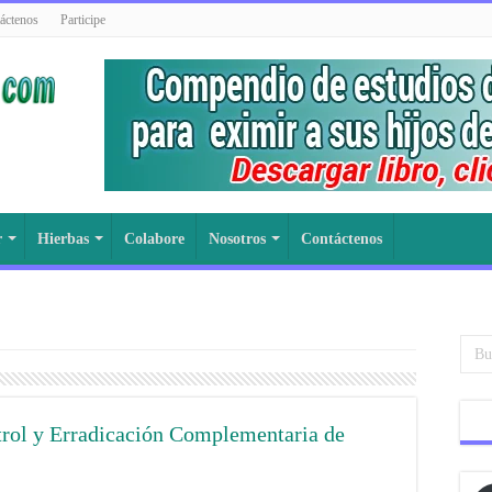
áctenos
Participe
r
Hierbas
Colabore
Nosotros
Contáctenos
trol y Erradicación Complementaria de