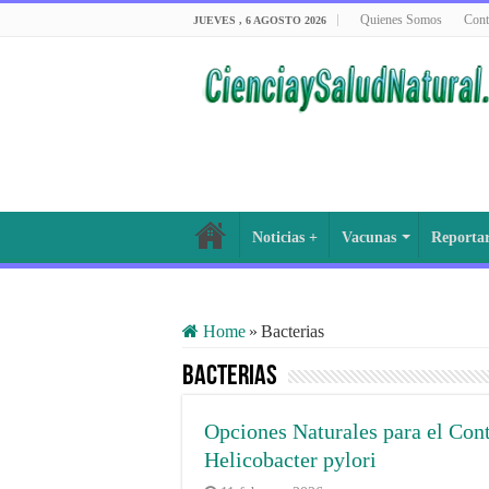
Quienes Somos
Cont
JUEVES , 6 AGOSTO 2026
Noticias +
Vacunas
Reporta
Home
»
Bacterias
Bacterias
Opciones Naturales para el Con
Helicobacter pylori