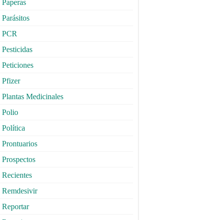
Paperas
Parásitos
PCR
Pesticidas
Peticiones
Pfizer
Plantas Medicinales
Polio
Política
Prontuarios
Prospectos
Recientes
Remdesivir
Reportar