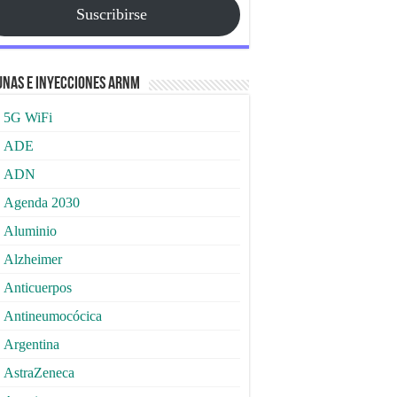
Suscribirse
nas e Inyecciones ARNm
5G WiFi
ADE
ADN
Agenda 2030
Aluminio
Alzheimer
Anticuerpos
Antineumocócica
Argentina
AstraZeneca