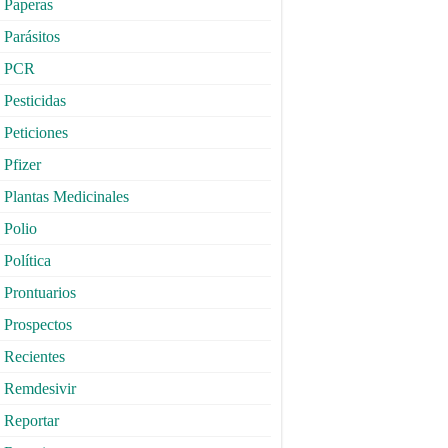
Paperas
Parásitos
PCR
Pesticidas
Peticiones
Pfizer
Plantas Medicinales
Polio
Política
Prontuarios
Prospectos
Recientes
Remdesivir
Reportar