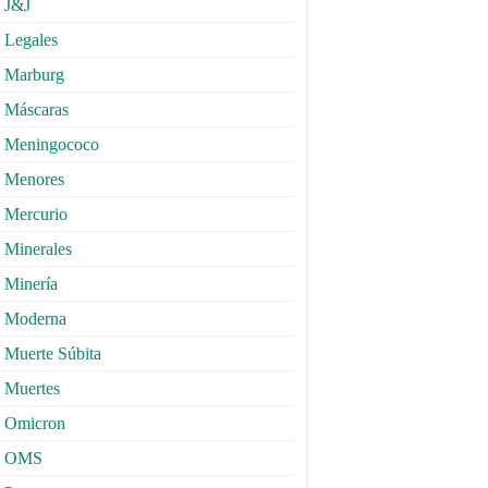
J&J
Legales
Marburg
Máscaras
Meningococo
Menores
Mercurio
Minerales
Minería
Moderna
Muerte Súbita
Muertes
Omicron
OMS