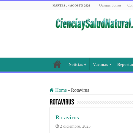
Quienes Somos
Con
MARTES , 4 AGOSTO 2026
Noticias +
Vacunas
Reporta
Home
»
Rotavirus
Rotavirus
Rotavirus
2 diciembre, 2025