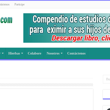
táctenos
Participe
r
Hierbas
Colabore
Nosotros
Contáctenos