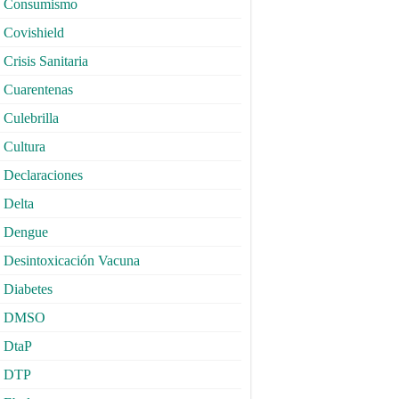
Consumismo
Covishield
Crisis Sanitaria
Cuarentenas
Culebrilla
Cultura
Declaraciones
Delta
Dengue
Desintoxicación Vacuna
Diabetes
DMSO
DtaP
DTP