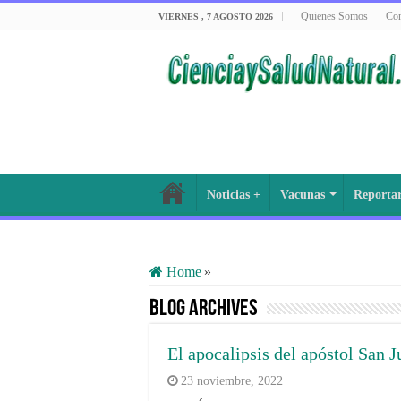
Quienes Somos
Con
VIERNES , 7 AGOSTO 2026
Noticias +
Vacunas
Reporta
Home
»
Blog Archives
El apocalipsis del apóstol San J
23 noviembre, 2022