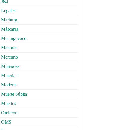
J&J
Legales
Marburg
Máscaras
Meningococo
Menores
Mercurio
Minerales
Minería
Moderna
Muerte Súbita
Muertes
Omicron
OMS