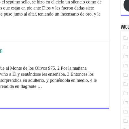
éptimo sello, se hizo en el cielo un silencio como de
s que están en pie ante Dios y les fueron dadas siete
 puso junto al altar, teniendo un incensario de oro, y le
Vacu
 8
al Monte de los Olivos 975. 2 Por la mañana
 vino a Él,y sentándose les enseñaba. 3 Entonces los
r sorprendida en adulterio, y poniéndola en medio, 4 le
prendida en flagrante …