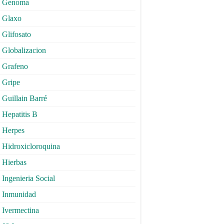
Genoma
Glaxo
Glifosato
Globalizacion
Grafeno
Gripe
Guillain Barré
Hepatitis B
Herpes
Hidroxicloroquina
Hierbas
Ingenieria Social
Inmunidad
Ivermectina