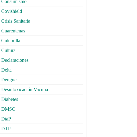
Consumismo
Covishield
Crisis Sanitaria
Cuarentenas
Culebrilla
Cultura
Declaraciones
Delta
Dengue
Desintoxicación Vacuna
Diabetes
DMSO
DtaP
DTP