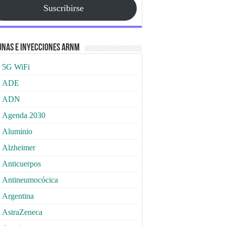
Suscribirse
nas e Inyecciones ARNm
5G WiFi
ADE
ADN
Agenda 2030
Aluminio
Alzheimer
Anticuerpos
Antineumocócica
Argentina
AstraZeneca