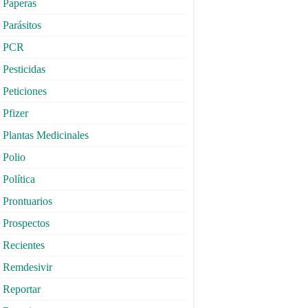
Paperas
Parásitos
PCR
Pesticidas
Peticiones
Pfizer
Plantas Medicinales
Polio
Política
Prontuarios
Prospectos
Recientes
Remdesivir
Reportar