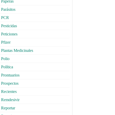
Paperas
Parásitos
PCR
Pesticidas
Peticiones
Pfizer
Plantas Medicinales
Polio
Política
Prontuarios
Prospectos
Recientes
Remdesivir
Reportar