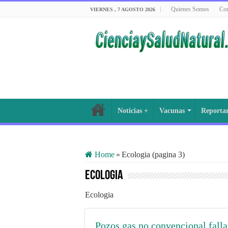
Quienes Somos
Con
VIERNES , 7 AGOSTO 2026
Noticias +
Vacunas
Reporta
Home
»
Ecologia (pagina 3)
Ecologia
Ecologia
Pozos gas no convencional falla