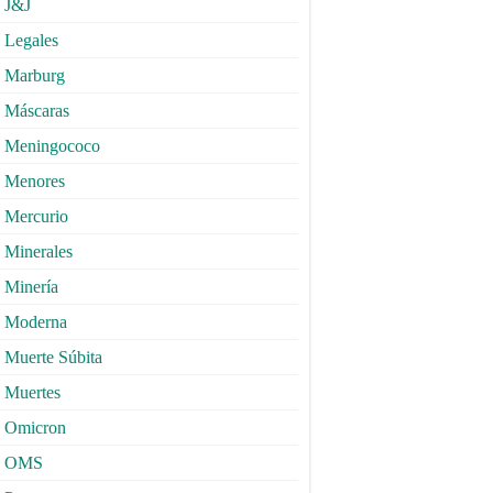
J&J
Legales
Marburg
Máscaras
Meningococo
Menores
Mercurio
Minerales
Minería
Moderna
Muerte Súbita
Muertes
Omicron
OMS