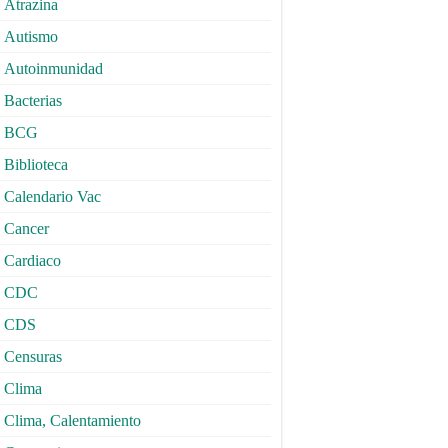
Atrazina
Autismo
Autoinmunidad
Bacterias
BCG
Biblioteca
Calendario Vac
Cancer
Cardiaco
CDC
CDS
Censuras
Clima
Clima, Calentamiento