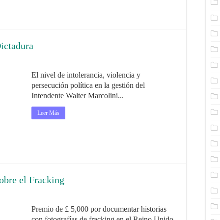
Dictadura
El nivel de intolerancia, violencia y
persecución política en la gestión del
Intendente Walter Marcolini...
Leer Más
obre el Fracking
Premio de £ 5,000 por documentar historias
con fotografías de fracking en el Reino Unido