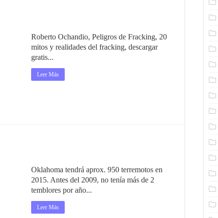
Roberto Ochandio, Peligros de Fracking, 20
mitos y realidades del fracking, descargar
gratis...
Leer Más
Oklahoma tendrá aprox. 950 terremotos en
2015. Antes del 2009, no tenía más de 2
temblores por año...
Leer Más