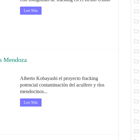
Leer Más
os Mendoza
Alberto Kobayashi el proyecto fracking
potencial contaminación del acuífero y ríos
mendocinos...
Leer Más