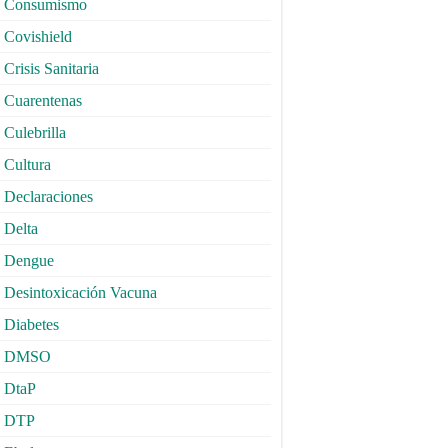
Consumismo
Covishield
Crisis Sanitaria
Cuarentenas
Culebrilla
Cultura
Declaraciones
Delta
Dengue
Desintoxicación Vacuna
Diabetes
DMSO
DtaP
DTP