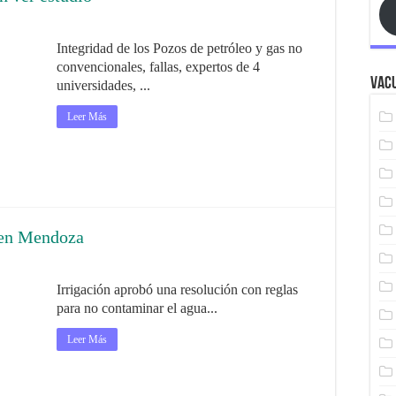
Integridad de los Pozos de petróleo y gas no
convencionales, fallas, expertos de 4
Vacu
universidades, ...
Leer Más
 en Mendoza
Irrigación aprobó una resolución con reglas
para no contaminar el agua...
Leer Más