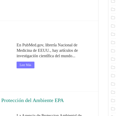
En PubMed.gov, librería Nacional de
Medicina de EEUU., hay artículos de
investigación científica del mundo...
Leer Más
 Protección del Ambiente EPA
La Agencia de Proteccion Ambiental de