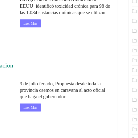
EEUU identificó toxicidad crónica para 98 de
las 1.084 sustancias químicas que se utilizan.
Leer Más
tacion
9 de julio feriado, Propuesta desde toda la
provincia caemos en caravana al acto oficial
que haga el gobernador...
Leer Más