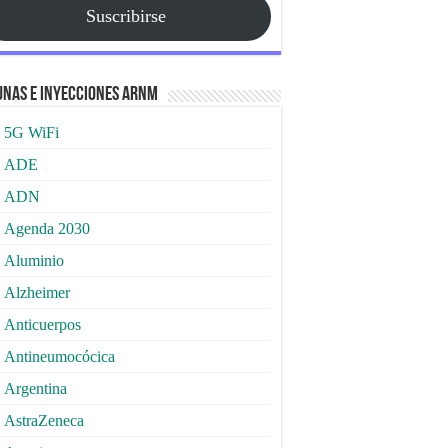
Suscribirse
nas e Inyecciones ARNm
5G WiFi
ADE
ADN
Agenda 2030
Aluminio
Alzheimer
Anticuerpos
Antineumocócica
Argentina
AstraZeneca