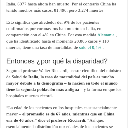
Italia, 6077 hasta ahora han muerto. Por el contrario China ha
tenido muchos más casos, 81.496, pero 3.274 muertes.
Esto significa que alrededor del 9% de los pacientes
confirmados por coronavirus han muerto en Italia, en
comparación con el 4% en China. Por esta medida
Alemania
,
que ha identificado hasta el momento 28.865 casos y 118
muertes, tiene una tasa de mortalidad de
sólo el 0,4%
.
Entonces ¿por qué la disparidad?
Según el profesor Walter Ricciardi, asesor científico del ministro
de Salud de
Italia, la tasa de mortalidad del país es mucho
mayor debido a la demografía – la nación en todo el mundo
tiene la segunda población más antigua
– y la forma en que los
hospitales muertes récord.
“La edad de los pacientes en los hospitales es sustancialmente
mayor –
el promedio es de 67 años, mientras que en China
era de 46 años,” dice el profesor Ricciardi
. “Así que,
esencialmente la distribución por edades de los pacientes se