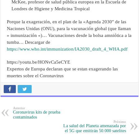
McKee, profesor de salud pública europea en la Escuela de
Londres de Higiene y Medicina Tropical
Porque la exageración, en el plan de la «Agenda 2030″ de las
Naciones Unidas (ONU), para la vacunación global (que llaman
» inmunización «)… Vacunaciones desde la bolsa amniótica a la
tumba… Descargar de
https://www.who.int/immunization/IA2030_draft_4_WHA.pdf
https://youtu.be/HONvCa5eCYE
Expertos de Europa declaran que se estan exagerando las
muertes sobre el Coronavirus
Anterior
Coronavirus kits de prueba
contaminados
Próximo
La salud del Planeta amenazada por
el 5G que emitirán 50.000 satelites