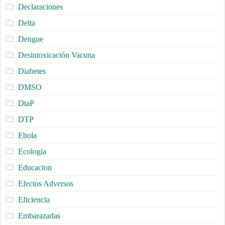
Declaraciones
Delta
Dengue
Desintoxicación Vacuna
Diabetes
DMSO
DtaP
DTP
Ebola
Ecologia
Educacion
Efectos Adversos
Eficiencia
Embarazadas