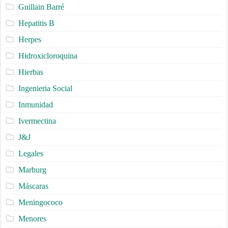
Guillain Barré
Hepatitis B
Herpes
Hidroxicloroquina
Hierbas
Ingenieria Social
Inmunidad
Ivermectina
J&J
Legales
Marburg
Máscaras
Meningococo
Menores