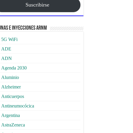
Suscribirse
nas e Inyecciones ARNm
5G WiFi
ADE
ADN
Agenda 2030
Aluminio
Alzheimer
Anticuerpos
Antineumocócica
Argentina
AstraZeneca