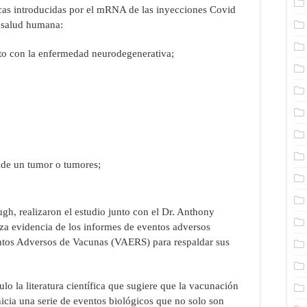
cas introducidas por el mRNA de las inyecciones Covid
a salud humana:
cto con la enfermedad neurodegenerativa;
 de un tumor o tumores;
gh, realizaron el estudio junto con el Dr. Anthony
iza evidencia de los informes de eventos adversos
entos Adversos de Vacunas (VAERS) para respaldar sus
ulo la literatura científica que sugiere que la vacunación
ia una serie de eventos biológicos que no solo son