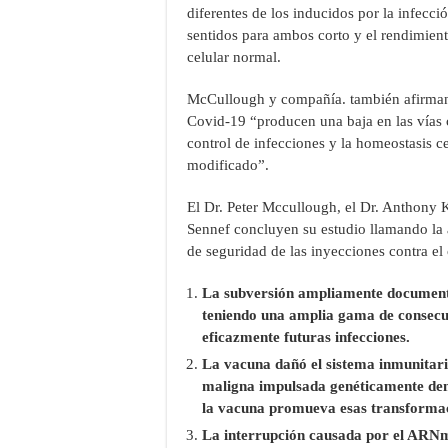
diferentes de los inducidos por la infecci
sentidos para ambos corto y el rendimient
celular normal.
McCullough y compañía. también afirman
Covid-19 “producen una baja en las vías cr
control de infecciones y la homeostasis c
modificado”.
El Dr. Peter Mccullough, el Dr. Anthony 
Sennef concluyen su estudio llamando la a
de seguridad de las inyecciones contra el
La subversión ampliamente documenta
teniendo una amplia gama de consecue
eficazmente futuras infecciones.
La vacuna dañó el sistema inmunitari
maligna impulsada genéticamente dentr
la vacuna promueva esas transforma
La interrupción causada por el ARNm