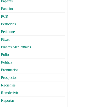
Paperas
Parásitos
PCR
Pesticidas
Peticiones
Pfizer
Plantas Medicinales
Polio
Política
Prontuarios
Prospectos
Recientes
Remdesivir
Reportar