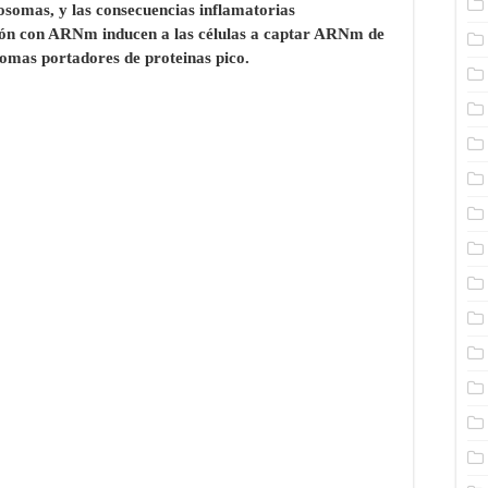
xosomas, y las consecuencias inflamatorias
ión con ARNm inducen a las células a captar ARNm de
somas portadores de proteinas pico.