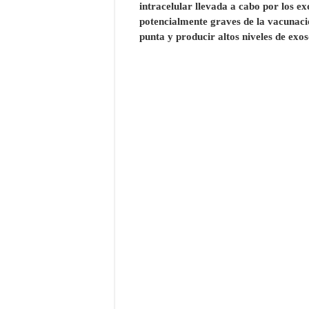
intracelular llevada a cabo por los e
potencialmente graves de la vacunac
punta y producir altos niveles de exo