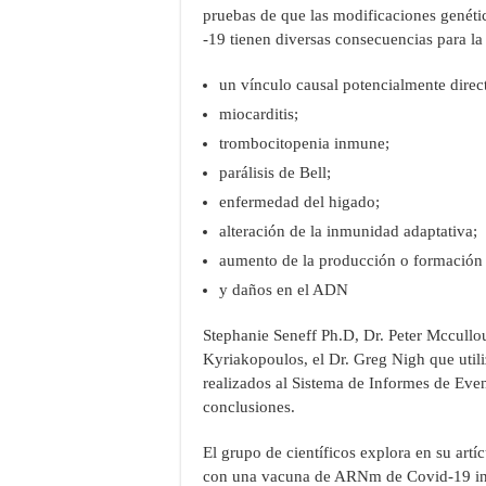
pruebas de que las modificaciones genéti
-19 tienen diversas consecuencias para l
un vínculo causal potencialmente dire
miocarditis;
trombocitopenia inmune;
parálisis de Bell;
enfermedad del higado;
alteración de la inmunidad adaptativa;
aumento de la producción o formación
y daños en el ADN
Stephanie Seneff Ph.D, Dr. Peter Mccullou
Kyriakopoulos, el Dr. Greg Nigh que util
realizados al Sistema de Informes de Ev
conclusiones.
El grupo de científicos explora en su artíc
con una vacuna de ARNm de Covid-19 inic