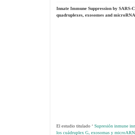
Innate Immune Suppression by SARS-C
quadruplexes, exosomes and microRN
El estudio titulado ‘
Supresión inmune in
los cuádruplex G, exosomas y microARN