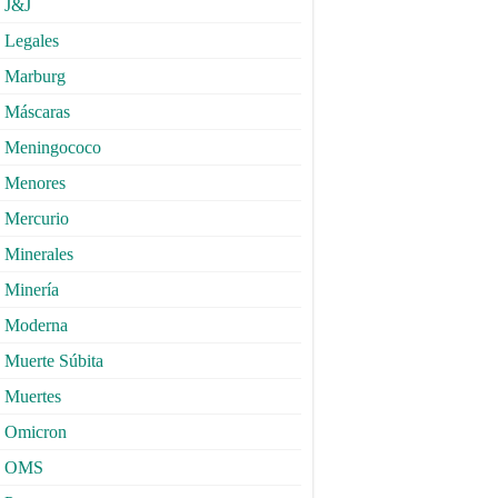
J&J
Legales
Marburg
Máscaras
Meningococo
Menores
Mercurio
Minerales
Minería
Moderna
Muerte Súbita
Muertes
Omicron
OMS