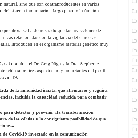
ón natural, sino que son contraproducentes en varios
o del sistema inmunitario a largo plazo y la función
 que ahora se ha demostrado que las inyecciones de
íticas relacionadas con la vigilancia del cáncer, el
elular. Introducen en el organismo material genético muy
Kyriakopoulos, el Dr. Greg Nigh y la Dra. Stephenie
tención sobre tres aspectos muy importantes del perfil
 covid-19.
da de la inmunidad innata, que afirman es y seguirá
ncias, incluida la capacidad reducida para combatir
o para detectar y prevenir «la transformación
o de las células y la consiguiente posibilidad de que
ciones».
 de Covid-19 inyectado en la comunicación