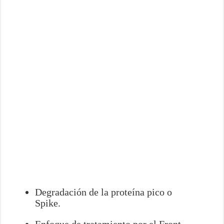
Degradación de la proteína pico o
Spike.
Enfoque de tratamiento por el Front