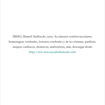
DMSO, Dimetíl Sulfóxido, usos: Accidentes cerebrovasculares,
hemorragias cerebrales, lesiones cerebrales y de la columna, parálisis,
ataques cardíacos, demencia, amiloidosis, más, descargar desde
https://red.cienciaysaludnatural.com/