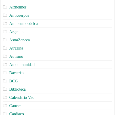
Alzheimer
Anticuerpos
Antineumocócica
Argentina
AstraZeneca
Atrazina
Autismo
Autoinmunidad
Bacterias
BCG
Biblioteca
Calendario Vac
Cancer
Cardiaco