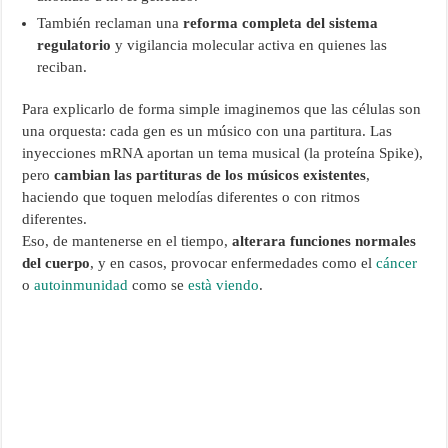
También reclaman una
reforma completa del sistema
regulatorio
y vigilancia molecular activa en quienes las
reciban.
Para explicarlo de forma simple imaginemos que las células son
una orquesta: cada gen es un músico con una partitura. Las
inyecciones mRNA aportan un tema musical (la proteína Spike),
pero
cambian las partituras de los músicos existentes
,
haciendo que toquen melodías diferentes o con ritmos
diferentes.
Eso, de mantenerse en el tiempo,
alterara funciones normales
del cuerpo
, y en casos, provocar enfermedades como el
cáncer
o
autoinmunidad
como se
està viendo
.