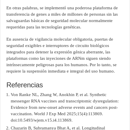
En otras palabras, se implementó una poderosa plataforma de
transferencia de genes a miles de millones de personas sin las
salvaguardas básicas de seguridad molecular normalmente
requeridas para las tecnologías genéticas.
En ausencia de vigilancia molecular obligatoria, puertas de
seguridad exigibles e interruptores de circuito biológicos
integrados para detener la expresión génica aberrante, las
plataformas como las inyeciones de ARNm siguen siendo
intrínsecamente peligrosas para los humanos. Por lo tanto, se
requiere la suspensión inmediata e integral del uso humano.
Referencias
Von Ranke NL, Zhang W, Anokhin P, et al. Synthetic
messenger RNA vaccines and transcriptomic dysregulation:
Evidence from new-onset adverse events and cancers post-
vaccination. World J Exp Med 2025;15(4):113869.
doi:10.5493/wjem.v15.i4.113869.
Chazarin B, Subramanya Bhat A, et al. Longitudinal