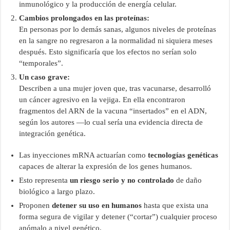
inmunológico y la producción de energía celular.
Cambios prolongados en las proteínas:
En personas por lo demás sanas, algunos niveles de proteínas
en la sangre no regresaron a la normalidad ni siquiera meses
después. Esto significaría que los efectos no serían solo
“temporales”.
Un caso grave:
Describen a una mujer joven que, tras vacunarse, desarrolló
un cáncer agresivo en la vejiga. En ella encontraron
fragmentos del ARN de la vacuna “insertados” en el ADN,
según los autores —lo cual sería una evidencia directa de
integración genética.
Las inyecciones mRNA actuarían como
tecnologías genéticas
capaces de alterar la expresión de los genes humanos.
Esto representa
un riesgo serio y no controlado
de daño
biológico a largo plazo.
Proponen
detener su uso en humanos
hasta que exista una
forma segura de vigilar y detener (“cortar”) cualquier proceso
anómalo a nivel genético.