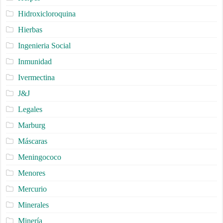
Hidroxicloroquina
Hierbas
Ingenieria Social
Inmunidad
Ivermectina
J&J
Legales
Marburg
Máscaras
Meningococo
Menores
Mercurio
Minerales
Minería