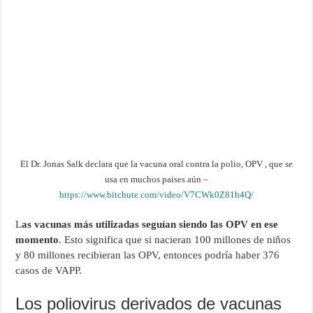
El Dr. Jonas Salk declara que la vacuna oral contra la polio, OPV , que se
usa en muchos paises aún –
https://www.bitchute.com/video/V7CWk0Z81h4Q/
L
as vacunas más utilizadas seguían siendo las OPV en ese
momento
. Esto significa que si nacieran 100 millones de niños
y 80 millones recibieran las OPV, entonces podría haber 376
casos de VAPP.
Los poliovirus derivados de vacunas