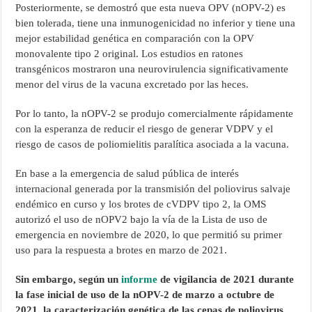
Posteriormente, se demostró que esta nueva OPV (nOPV-2) es
bien tolerada, tiene una inmunogenicidad no inferior y tiene una
mejor estabilidad genética en comparación con la OPV
monovalente tipo 2 original. Los estudios en ratones
transgénicos mostraron una neurovirulencia significativamente
menor del virus de la vacuna excretado por las heces.
Por lo tanto, la nOPV-2 se produjo comercialmente rápidamente
con la esperanza de reducir el riesgo de generar VDPV y el
riesgo de casos de poliomielitis paralítica asociada a la vacuna.
En base a la emergencia de salud pública de interés
internacional generada por la transmisión del poliovirus salvaje
endémico en curso y los brotes de cVDPV tipo 2, la OMS
autorizó el uso de nOPV2 bajo la vía de la Lista de uso de
emergencia en noviembre de 2020, lo que permitió su primer
uso para la respuesta a brotes en marzo de 2021.
Sin embargo, según un
informe
de vigilancia de 2021 durante
la fase inicial de uso de la nOPV-2 de marzo a octubre de
2021, la caracterización genética de las cepas de poliovirus