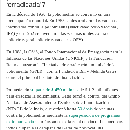
‘erradicada’?
En la década de 1950, la poliomielitis se convirtió en una
preocupación mundial. En 1955 se desarrollaron las vacunas
inactivadas contra la poliomielitis (inactivated polio vaccines,
IPV) y en 1962 se inventaron las vacunas orales contra el
poliovirus (oral poliovirus vaccines, OPV).
En 1988, la OMS, el Fondo Internacional de Emergencia para la
Infancia de las Naciones Unidas (UNICEF) y la Fundación
Rotaria lanzaron la “Iniciativa de erradicación mundial de la
poliomielitis (GPEI)”, con la Fundación Bill y Melinda Gates
como el principal instituto de financiación.
Prometiendo
su parte de $ 450 millones
de $ 1.2 mil millones
para erradicar la poliomielitis, Gates tomó el control del Grupo
Nacional de Asesoramiento Técnico sobre Inmunización
(NTAGI) de la India, que ordenó hasta
50 dosis
de vacunas
contra la poliomielitis mediante la
superposición de programas
de inmunización
a niños antes de la edad de cinco. Los médicos
indios culpan a la campaña de Gates de provocar una