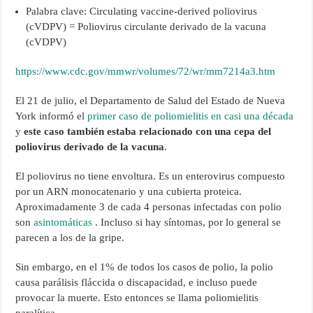
Palabra clave: Circulating vaccine-derived poliovirus
(cVDPV) = Poliovirus circulante derivado de la vacuna
(cVDPV)
https://www.cdc.gov/mmwr/volumes/72/wr/mm7214a3.htm
El 21 de julio, el Departamento de Salud del Estado de Nueva
York informó el
primer caso de poliomielitis en casi una década
y
este caso también estaba relacionado con una cepa del
poliovirus derivado de la vacuna
.
El poliovirus no tiene envoltura. Es un enterovirus compuesto
por un ARN monocatenario y una cubierta proteica.
Aproximadamente 3 de cada 4 personas infectadas con polio
son
asintomáticas
. Incluso si hay síntomas, por lo general se
parecen a los de la gripe.
Sin embargo, en el 1% de todos los casos de polio, la polio
causa parálisis fláccida o discapacidad, e incluso puede
provocar la muerte. Esto entonces se llama poliomielitis