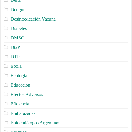
Delta
Dengue
Desintoxicación Vacuna
Diabetes
DMSO
DtaP
DTP
Ebola
Ecologia
Educacion
Efectos Adversos
Eficiencia
Embarazadas
Epidemiólogos Argentinos