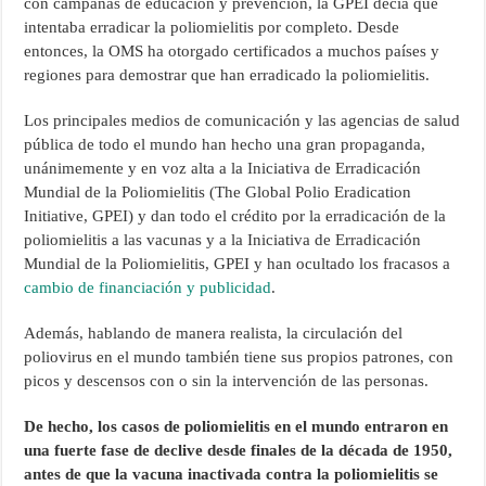
con campañas de educación y prevención, la GPEI decía que
intentaba erradicar la poliomielitis por completo. Desde
entonces, la OMS ha otorgado certificados a muchos países y
regiones para demostrar que han erradicado la poliomielitis.
Los principales medios de comunicación y las agencias de salud
pública de todo el mundo han hecho una gran propaganda,
unánimemente y en voz alta a la Iniciativa de Erradicación
Mundial de la Poliomielitis (The Global Polio Eradication
Initiative, GPEI) y dan todo el crédito por la erradicación de la
poliomielitis a las vacunas y a la Iniciativa de Erradicación
Mundial de la Poliomielitis, GPEI y han ocultado los fracasos a
cambio de financiación y publicidad
.
Además, hablando de manera realista, la circulación del
poliovirus en el mundo también tiene sus propios patrones, con
picos y descensos con o sin la intervención de las personas.
De hecho, los casos de poliomielitis en el mundo entraron en
una fuerte fase de declive desde finales de la década de 1950,
antes de que la vacuna inactivada contra la poliomielitis se