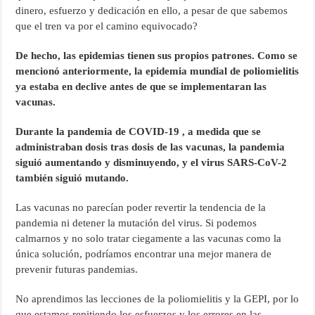
dinero, esfuerzo y dedicación en ello, a pesar de que sabemos
que el tren va por el camino equivocado?
De hecho, las epidemias tienen sus propios patrones. Como se
mencionó anteriormente, la epidemia mundial de poliomielitis
ya estaba en declive antes de que se implementaran las
vacunas.
Durante la pandemia de COVID-19 , a medida que se
administraban dosis tras dosis de las vacunas, la pandemia
siguió aumentando y disminuyendo, y el virus SARS-CoV-2
también siguió mutando.
Las vacunas no parecían poder revertir la tendencia de la
pandemia ni detener la mutación del virus. Si podemos
calmarnos y no solo tratar ciegamente a las vacunas como la
única solución, podríamos encontrar una mejor manera de
prevenir futuras pandemias.
No aprendimos las lecciones de la poliomielitis y la GEPI, por lo
que estamos repitiendo los esfuerzos y los errores en las