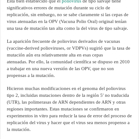
Está bien establecido que el
poliovirus
de tipo salvaje tiene
significativos errores de mutación durante su ciclo de
replicación, sin embargo, no se sabe claramente si las cepas de
virus atenuadas en la OPV (Vacuna Polio Oral) original tenían
una tasa de mutación tan alta como la del virus de tipo salvaje.
La aparición frecuente de poliovirus derivados de vacunas
(vaccine-derived polioviruses, or VDPVs) sugirió que la tasa de
mutación aún era relativamente alta en esas cepas
atenuadas. Por ello, la comunidad científica se dispuso en 2010
a trabajar en una nueva versión de las OPV, que no son
propensas a la mutación.
Hicieron muchas modificaciones en el genoma del poliovirus
tipo 2, incluidas mutaciones dentro de la región 5′ no traducida
(UTR), las polimerasas de ARN dependientes de ARN y otras
regiones importantes. Estas mutaciones se confirmaron en
experimentos in vitro para reducir la tasa de error del proceso de
replicación del virus y hacer que el virus sea menos propenso a
la mutación.