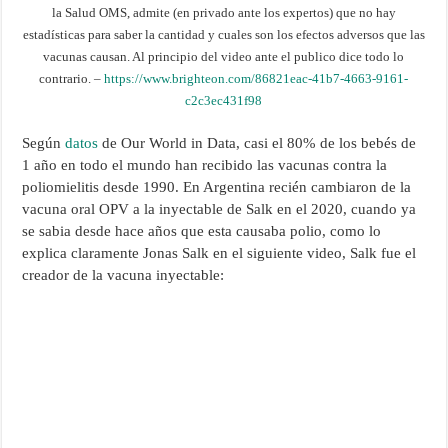
la Salud OMS, admite (en privado ante los expertos) que no hay
estadísticas para saber la cantidad y cuales son los efectos adversos que las
vacunas causan. Al principio del video ante el publico dice todo lo
contrario. –
https://www.brighteon.com/86821eac-41b7-4663-9161-
c2c3ec431f98
Según
datos
de Our World in Data, casi el 80% de los bebés de
1 año en todo el mundo han recibido las vacunas contra la
poliomielitis desde 1990. En Argentina recién cambiaron de la
vacuna oral OPV a la inyectable de Salk en el 2020, cuando ya
se sabia desde hace años que esta causaba polio, como lo
explica claramente Jonas Salk en el siguiente video, Salk fue el
creador de la vacuna inyectable: