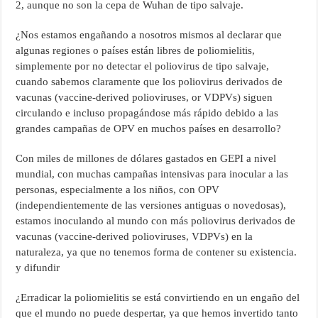
2, aunque no son la cepa de Wuhan de tipo salvaje.
¿Nos estamos engañando a nosotros mismos al declarar que
algunas regiones o países están libres de poliomielitis,
simplemente por no detectar el poliovirus de tipo salvaje,
cuando sabemos claramente que los poliovirus derivados de
vacunas (vaccine-derived polioviruses, or VDPVs) siguen
circulando e incluso propagándose más rápido debido a las
grandes campañas de OPV en muchos países en desarrollo?
Con miles de millones de dólares gastados en GEPI a nivel
mundial, con muchas campañas intensivas para inocular a las
personas, especialmente a los niños, con OPV
(independientemente de las versiones antiguas o novedosas),
estamos inoculando al mundo con más poliovirus derivados de
vacunas (vaccine-derived polioviruses, VDPVs) en la
naturaleza, ya que no tenemos forma de contener su existencia.
y difundir
¿Erradicar la poliomielitis se está convirtiendo en un engaño del
que el mundo no puede despertar, ya que hemos invertido tanto