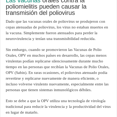
Las vacunas
orales contra la
poliomielitis pueden causar la
transmisión del poliovirus
Dado que las vacunas orales de poliovirus se produjeron con
cepas atenuadas de poliovirus, los virus no estaban muertos en
la vacuna. Simplemente fueron atenuados para perder la
neurovirulencia y tenían una transmisibilidad reducida.
Sin embargo, cuando se promovieron las Vacunas de Polio
Orales, OPV en muchos países en desarrollo, las cepas menos
virulentas podían replicarse silenciosamente durante mucho
tiempo en las personas que recibían la Vacunas de Polio Orales,
OPV (Sabin). En raras ocasiones, el poliovirus atenuado podia
revertirse y replicarse nuevamente de manera eficiente, o
incluso volverse virulento nuevamente, especialmente entre las
personas que tienen sistemas inmunológicos débiles.
Esto se debe a que la OPV utiliza una tecnología de virología
tradicional para reducir la virulencia y la productividad del virus
en lugar de matarlo.