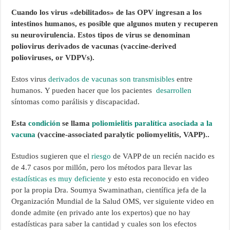
Cuando los virus «debilitados» de las OPV ingresan a los
intestinos humanos, es posible que algunos muten y recuperen
su neurovirulencia. Estos tipos de virus se denominan
poliovirus derivados de vacunas (vaccine-derived
polioviruses, or VDPVs).
Estos virus
derivados de vacunas son transmisibles
entre
humanos. Y pueden hacer que los pacientes
desarrollen
síntomas como parálisis y discapacidad.
Esta
condición
se llama
poliomielitis paralítica asociada a la
vacuna
(vaccine-associated paralytic poliomyelitis, VAPP)..
Estudios sugieren que el
riesgo
de VAPP de un recién nacido es
de 4.7 casos por millón, pero los métodos para llevar las
estadísticas es muy deficiente
y esto esta reconocido en video
por la propia Dra. Soumya Swaminathan, científica jefa de la
Organización Mundial de la Salud OMS, ver siguiente video en
donde admite (en privado ante los expertos) que no hay
estadísticas para saber la cantidad y cuales son los efectos