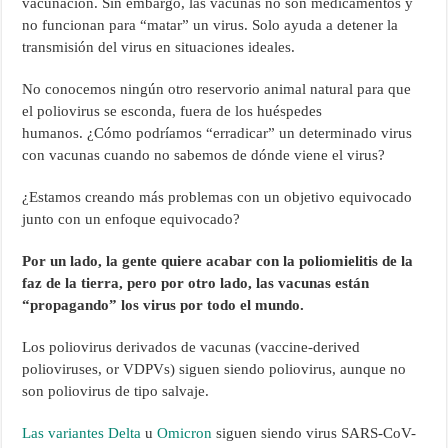
vacunación. Sin embargo, las vacunas no son medicamentos y
no funcionan para “matar” un virus. Solo ayuda a detener la
transmisión del virus en situaciones ideales.
No conocemos ningún otro reservorio animal natural para que
el poliovirus se esconda, fuera de los huéspedes
humanos. ¿Cómo podríamos “erradicar” un determinado virus
con vacunas cuando no sabemos de dónde viene el virus?
¿Estamos creando más problemas con un objetivo equivocado
junto con un enfoque equivocado?
Por un lado, la gente quiere acabar con la poliomielitis de la
faz de la tierra, pero por otro lado, las vacunas están
“propagando” los virus por todo el mundo.
Los poliovirus derivados de vacunas (vaccine-derived
polioviruses, or VDPVs) siguen siendo poliovirus, aunque no
son poliovirus de tipo salvaje.
Las variantes Delta
u
Omicron
siguen siendo virus SARS-CoV-