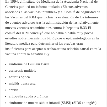
En 1994, el Instituto de Medicina de la Academia Nacional de
Ciencias publicó un informe titulado «Efectos adversos
asociados a las vacunas infantiles» y el Comité de Seguridad de
las Vacunas del IOM que incluía la evaluación de los informes
de eventos adversos tras la administración de las relativamente
nuevas vacunas recombinantes contra la hepatitis B.33 El
comité del IOM concluyó que no había o había muy pocos
estudios sobre mecanismos biológicos o epidemiológicos en la
literatura médica para determinar si las pruebas eran
insuficientes para aceptar o rechazar una relación causal entre la
vacuna contra la hepatitis B y:
síndrome de Guillain Barre
esclerosis múltiple
neuritis óptica
mielitis transversa
artritis
artropatía aguda o crónica
síndrome de muerte súbita infantil (SMSI) (SIDS en inglés)