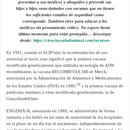
presentar a sus médicos y abogados y prevenir sus
hijas e hijos sean dañados con vacunas que no tienen
los suficientes estudios de seguridad como
corresponde. Tambien sirve para educar a los
médicos sin pensamiento crítico. No espere hasta
último momento para estar protegida…
descargar
desde:
https://cienciaysaludnatural.com/recursos
En 1991, cuando el ACIP hizo la recomendación de uso
universal al nacer, esto significó que la primera vacuna
modificada genéticamente que utilizaba tecnología de ADN
recombinante, la vacuna RECOMBIVAX HB de Merck,
autorizada por la Administración de Alimentos y Medicamentos
18
de los Estados Unidos (FDA) en 1986,
y la primera vacuna de
partículas similares a virus modificada genéticamente, la de
GlaxoSmithKline.
ENGERIX-B, autorizada en 1989, se administraba de forma
rutinaria a los bebés en las salas de maternidad de los hospitales
en el plazo de un día tras el nacimiento, independientemente de
que la madre diera positivo en hepatitis B o no. Se instruyó a los