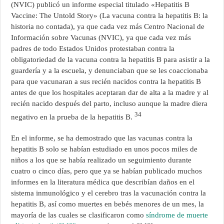
(NVIC) publicó un informe especial titulado «Hepatitis B
Vaccine: The Untold Story» (La vacuna contra la hepatitis B: la
historia no contada), ya que cada vez más Centro Nacional de
Información sobre Vacunas (NVIC), ya que cada vez más
padres de todo Estados Unidos protestaban contra la
obligatoriedad de la vacuna contra la hepatitis B para asistir a la
guardería y a la escuela, y denunciaban que se les coaccionaba
para que vacunaran a sus recién nacidos contra la hepatitis B
antes de que los hospitales aceptaran dar de alta a la madre y al
recién nacido después del parto, incluso aunque la madre diera
34
negativo en la prueba de la hepatitis B.
En el informe, se ha demostrado que las vacunas contra la
hepatitis B solo se habían estudiado en unos pocos miles de
niños a los que se había realizado un seguimiento durante
cuatro o cinco días, pero que ya se habían publicado muchos
informes en la literatura médica que describían daños en el
sistema inmunológico y el cerebro tras la vacunación contra la
hepatitis B, así como muertes en bebés menores de un mes, la
mayoría de las cuales se clasificaron como
síndrome de muerte