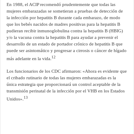
En 1988, el ACIP recomendó prudentemente que todas las
mujeres embarazadas se sometieran a pruebas de detección de
la infección por hepatitis B durante cada embarazo, de modo
que los bebés nacidos de madres positivas para la hepatitis B
pudieran recibir inmunoglobulina contra la hepatitis B (HBIG)
y/o la vacuna contra la hepatitis B para ayudar a prevenir el
desarrollo de un estado de portador crónico de hepatitis B que
puede ser asintomático y progresar a cirrosis o cáncer de hígado
12
más adelante en la vida.
Los funcionarios de los CDC afirmaron: «Ahora es evidente que
el cribado rutinario de todas las mujeres embarazadas es la
única estrategia que proporcionará un control aceptable de la
transmisión perinatal de la infección por el VHB en los Estados
13
Unidos».