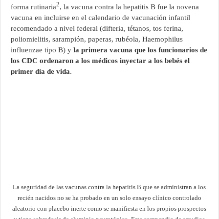
2
forma rutinaria
, la vacuna contra la hepatitis B fue la novena
vacuna en incluirse en el calendario de vacunación infantil
recomendado a nivel federal (difteria, tétanos, tos ferina,
poliomielitis, sarampión, paperas, rubéola, Haemophilus
influenzae tipo B) y
la primera vacuna que los funcionarios de
los CDC ordenaron a los médicos inyectar a los bebés el
primer día de vida
.
La seguridad de las vacunas contra la hepatitis B que se administran a los
recién nacidos no se ha probado en un solo ensayo clínico controlado
aleatorio con placebo inerte como se manifiesta en los propios prospectos