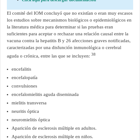
El comité del IOM concluyó que no existían o eran muy escasos
los estudios sobre mecanismos biológicos o epidemiológicos en
la literatura médica para determinar si las pruebas eran
suficientes para aceptar o rechazar una relación causal entre la
vacuna contra la hepatitis B y 26 afecciones graves notificadas,
caracterizadas por una disfunción inmunológica o cerebral
38
aguda o crónica, entre las que se incluyen:
encefalitis
encefalopatía
convulsiones
encefalomielitis aguda diseminada
mielitis transversa
neuritis óptica
neuromielitis óptica
Aparición de esclerosis múltiple en adultos.
Aparición de esclerosis múltiple en niños.