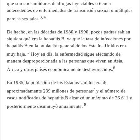
que son consumidores de drogas inyectables o tienen
antecedentes de enfermedades de transmisión sexual o múltiples
3, 4
parejas sexuales.
De hecho, en las décadas de 1980 y 1990, pocos padres sabían
siquiera qué era la hepatitis B, ya que la tasa de infecciones por
hepatitis B en la población general de los Estados Unidos era
5
muy baja.
Hoy en día, la enfermedad sigue afectando de
manera desproporcionada a las personas que viven en Asia,
6
África y otros países económicamente desfavorecidos.
En 1985, la población de los Estados Unidos era de
7
aproximadamente 239 millones de personas
y el número de
casos notificados de hepatitis B alcanzó un máximo de 26.611 y
8
posteriormente disminuyó anualmente.