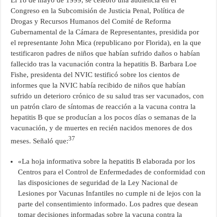
El 18 de mayo de 1999, se celebró una audiencia en el
Congreso en la Subcomisión de Justicia Penal, Política de
Drogas y Recursos Humanos del Comité de Reforma
Gubernamental de la Cámara de Representantes, presidida por
el representante John Mica (republicano por Florida), en la que
testificaron padres de niños que habían sufrido daños o habían
fallecido tras la vacunación contra la hepatitis B. Barbara Loe
Fishe, presidenta del NVIC testificó sobre los cientos de
informes que la NVIC había recibido de niños que habían
sufrido un deterioro crónico de su salud tras ser vacunados, con
un patrón claro de síntomas de reacción a la vacuna contra la
hepatitis B que se producían a los pocos días o semanas de la
vacunación, y de muertes en recién nacidos menores de dos
37
meses. Señaló que:
«La hoja informativa sobre la hepatitis B elaborada por los
Centros para el Control de Enfermedades de conformidad con
las disposiciones de seguridad de la Ley Nacional de
Lesiones por Vacunas Infantiles no cumple ni de lejos con la
parte del consentimiento informado. Los padres que desean
tomar decisiones informadas sobre la vacuna contra la