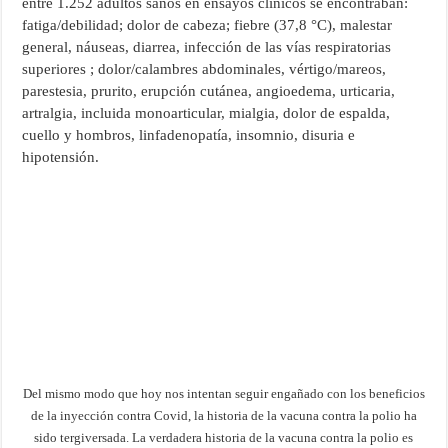
entre 1.252 adultos sanos en ensayos clínicos se encontraban:
fatiga/debilidad; dolor de cabeza; fiebre (37,8 °C), malestar
general, náuseas, diarrea, infección de las vías respiratorias
superiores ; dolor/calambres abdominales, vértigo/mareos,
parestesia, prurito, erupción cutánea, angioedema, urticaria,
artralgia, incluida monoarticular, mialgia, dolor de espalda,
cuello y hombros, linfadenopatía, insomnio, disuria e
hipotensión.
Del mismo modo que hoy nos intentan seguir engañado con los beneficios
de la inyección contra Covid, la historia de la vacuna contra la polio ha
sido tergiversada. La verdadera historia de la vacuna contra la polio es