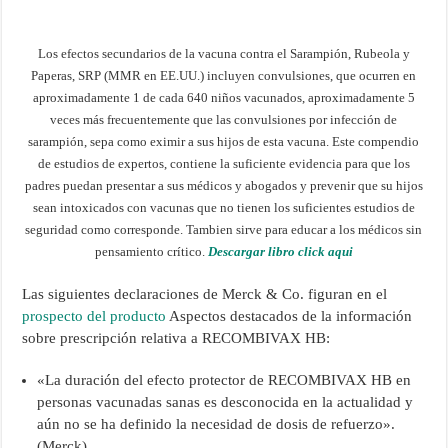
Los efectos secundarios de la vacuna contra el Sarampión, Rubeola y
Paperas, SRP (MMR en EE.UU.) incluyen convulsiones, que ocurren en
aproximadamente 1 de cada 640 niños vacunados, aproximadamente 5
veces más frecuentemente que las convulsiones por infección de
sarampión, sepa como eximir a sus hijos de esta vacuna. Este compendio
de estudios de expertos, contiene la suficiente evidencia para que los
padres puedan presentar a sus médicos y abogados y prevenir que su hijos
sean intoxicados con vacunas que no tienen los suficientes estudios de
seguridad como corresponde. Tambien sirve para educar a los médicos sin
pensamiento crítico.
Descargar libro click aqui
Las siguientes declaraciones de Merck & Co. figuran en el
prospecto del producto
Aspectos destacados de la información
sobre prescripción relativa a RECOMBIVAX HB:
«La duración del efecto protector de RECOMBIVAX HB en
personas vacunadas sanas es desconocida en la actualidad y
aún no se ha definido la necesidad de dosis de refuerzo».
(Merck)