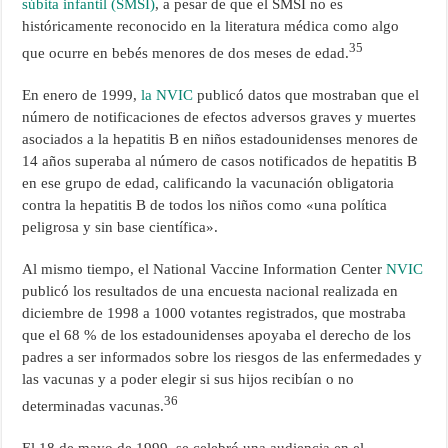
súbita infantil (SMSI)
, a pesar de que el SMSI no es
históricamente reconocido en la literatura médica como algo
35
que ocurre en bebés menores de dos meses de edad.
En enero de 1999,
la NVIC
publicó datos que mostraban que el
número de notificaciones de efectos adversos graves y muertes
asociados a la hepatitis B en niños estadounidenses menores de
14 años superaba al número de casos notificados de hepatitis B
en ese grupo de edad, calificando la vacunación obligatoria
contra la hepatitis B de todos los niños como «una política
peligrosa y sin base científica».
Al mismo tiempo, el National Vaccine Information Center
NVIC
publicó los resultados de una encuesta nacional realizada en
diciembre de 1998 a 1000 votantes registrados, que mostraba
que el 68 % de los estadounidenses apoyaba el derecho de los
padres a ser informados sobre los riesgos de las enfermedades y
las vacunas y a poder elegir si sus hijos recibían o no
36
determinadas vacunas.