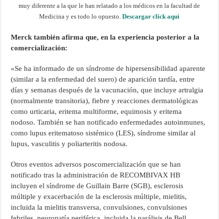
muy diferente a la que le han relatado a los médicos en la facultad de
Medicina y es todo lo opuesto.
Descargar click aqui
Merck también afirma que, en la experiencia posterior a la
comercialización:
«Se ha informado de un síndrome de hipersensibilidad aparente
(similar a la enfermedad del suero) de aparición tardía, entre
días y semanas después de la vacunación, que incluye artralgia
(normalmente transitoria), fiebre y reacciones dermatológicas
como urticaria, eritema multiforme, equimosis y eritema
nodoso. También se han notificado enfermedades autoinmunes,
como lupus eritematoso sistémico (LES), síndrome similar al
lupus, vasculitis y poliarteritis nodosa.
Otros eventos adversos poscomercialización que se han
notificado tras la administración de RECOMBIVAX HB
incluyen el síndrome de Guillain Barre (SGB), esclerosis
múltiple y exacerbación de la esclerosis múltiple, mielitis,
incluida la mielitis transversa, convulsiones, convulsiones
febriles, neuropatía periférica, incluida la parálisis de Bell,