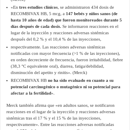
«En
tres estudios clínicos
, se administraron 434 dosis de
RECOMBIVAX HB, 5 mcg, a
147 bebés y niños sanos (de
hasta 10 años de edad) que fueron monitoreados durante 5
días después de cada dosis.
Se informaron reacciones en el
lugar de la inyección y reacciones adversas sistémicas
después del 0,2 % y el 10,4 % de las inyecciones,
respectivamente. Las reacciones adversas sistémicas
notificadas con mayor frecuencia (>1 % de las inyecciones),
en orden decreciente de frecuencia, fueron irritabilidad, fiebre
(38,3 °C equivalente oral), diarrea, fatiga/debilidad,
disminución del apetito y rinitis». (Merck)
RECOMBIVAX HB
no ha sido evaluado en cuanto a su
potencial carcinogénico o mutagénico ni su potencial para
afectar a la fertilidad
».
Merck también afirma que «en adultos sanos, se notificaron
reacciones en el lugar de la inyección y reacciones adversas
sistémicas tras el 17 % y el 15 % de las inyecciones,
respectivamente». Entre las reacciones adversas notificadas