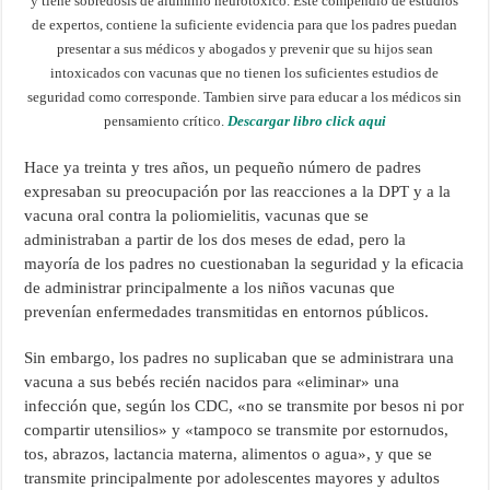
y tiene sobredosis de aluminio neurotóxico. Este compendio de estudios
de expertos, contiene la suficiente evidencia para que los padres puedan
presentar a sus médicos y abogados y prevenir que su hijos sean
intoxicados con vacunas que no tienen los suficientes estudios de
seguridad como corresponde. Tambien sirve para educar a los médicos sin
pensamiento crítico.
Descargar libro click aqui
Hace ya treinta y tres años, un pequeño número de padres
expresaban su preocupación por las reacciones a la DPT y a la
vacuna oral contra la poliomielitis, vacunas que se
administraban a partir de los dos meses de edad, pero la
mayoría de los padres no cuestionaban la seguridad y la eficacia
de administrar principalmente a los niños vacunas que
prevenían enfermedades transmitidas en entornos públicos.
Sin embargo, los padres no suplicaban que se administrara una
vacuna a sus bebés recién nacidos para «eliminar» una
infección que, según los CDC, «no se transmite por besos ni por
compartir utensilios» y «tampoco se transmite por estornudos,
tos, abrazos, lactancia materna, alimentos o agua», y que se
transmite principalmente por adolescentes mayores y adultos