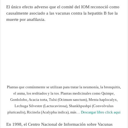
El único efecto adverso que el comité del IOM reconoció como
causalmente asociado a las vacunas contra la hepatitis B fue la
muerte por anafilaxia.
Plantas que comúnmente se utilizan para tratar la neumonía, la bronquitis,
el asma, los resfriados y la tos. Plantas medicinales como Quimpe,
Gordolobo, Acacia torta, Tulsi (Ocimum sanctum), Menta haplocalyx,
Lechuga Silvestre (Lactucavirosa), Shankhpushpi (Convolvulus
pluricaulis), Ricinela (Acalypha indica), más…
Descargar libro click aqui
En 1998, el Centro Nacional de Información sobre Vacunas