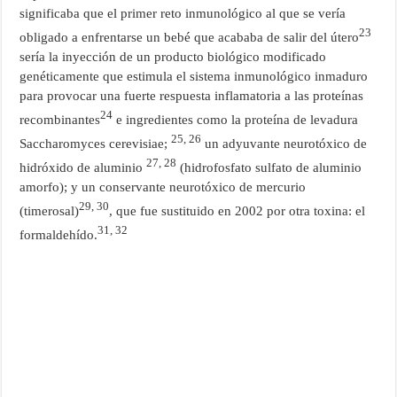
significaba que el primer reto inmunológico al que se vería
23
obligado a enfrentarse un bebé que acababa de salir del útero
sería la inyección de un producto biológico modificado
genéticamente que estimula el sistema inmunológico inmaduro
para provocar una fuerte respuesta inflamatoria a las proteínas
24
recombinantes
e ingredientes como la proteína de levadura
25, 26
Saccharomyces cerevisiae;
un adyuvante neurotóxico de
27, 28
hidróxido de aluminio
(hidrofosfato sulfato de aluminio
amorfo); y un conservante neurotóxico de mercurio
29, 30
(timerosal)
, que fue sustituido en 2002 por otra toxina: el
31, 32
formaldehído.