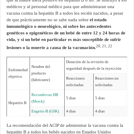
médicos y al personal médico para que administraran una
vacuna contra la hepatitis B a todos los recién nacidos, a pesar
de que prácticamente no se sabe nada sobre
el estado
inmunológico o neurológico, ni sobre los antecedentes
genéticos o epigenéticos de un bebé de entre 12 y 24 horas de
vida, y si un bebé en particular es más susceptible de sufrir
20, 21, 22
lesiones o la muerte a causa de la vacunación.
Duración de la revisión de
Nombre del
seguridad después de la inyección
Enfermedad
producto
objetivo
Reacciones
Reacciones no
(fabricante)
solicitadas
solicitadas
Recombivax HB
5 dias
5 dias
(Merck)
Hepatitis B
Engerix-B (GSK)
4 dias
4 dias
La recomendación del ACIP de administrar la vacuna contra la
hepatitis B a todos los bebés nacidos en Estados Unidos