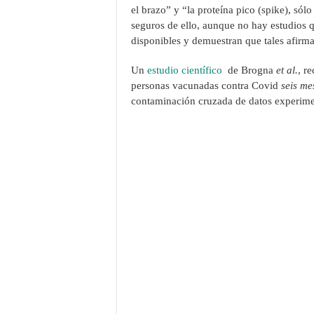
el brazo” y “la proteína pico (spike), sól
seguros de ello, aunque no hay estudios 
disponibles y demuestran que tales afirm
Un
estudio científico
de Brogna
et al.
, r
personas vacunadas contra Covid
seis me
contaminación cruzada de datos experimen