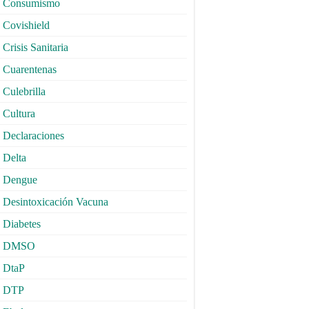
Consumismo
Covishield
Crisis Sanitaria
Cuarentenas
Culebrilla
Cultura
Declaraciones
Delta
Dengue
Desintoxicación Vacuna
Diabetes
DMSO
DtaP
DTP