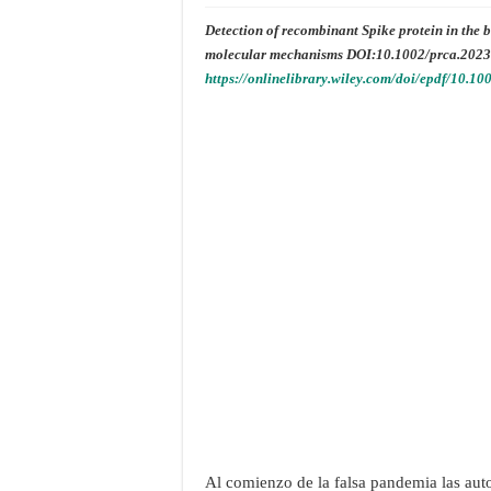
Detection of recombinant Spike protein in the 
molecular mechanisms DOI:10.1002/prca.202
https://onlinelibrary.wiley.com/doi/epdf/10.1
Al comienzo de la falsa pandemia las aut