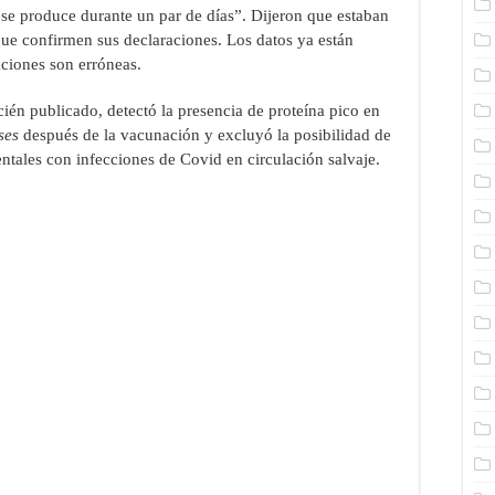
o se produce durante un par de días”. Dijeron que estaban
que confirmen sus declaraciones. Los datos ya están
aciones son erróneas.
ecién publicado, detectó la presencia de proteína pico en
ses
después de la vacunación y excluyó la posibilidad de
tales con infecciones de Covid en circulación salvaje.