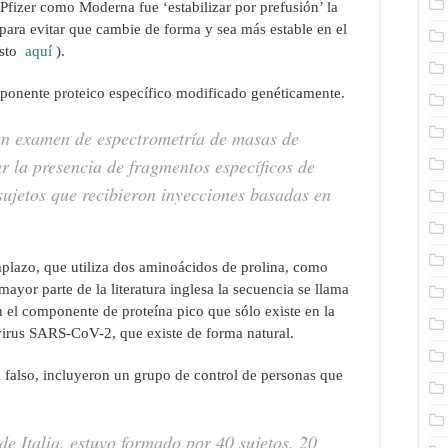
Pfizer como Moderna fue ‘estabilizar por prefusión’ la
 para evitar que cambie de forma y sea más estable en el
esto
aquí
).
mponente proteico específico modificado genéticamente.
 un examen de espectrometría de masas de
r la presencia de fragmentos específicos de
sujetos que recibieron inyecciones basadas en
emplazo, que utiliza dos aminoácidos de prolina, como
mayor parte de la literatura inglesa la secuencia se llama
n el componente de proteína pico que sólo existe en la
virus SARS-CoV-2, que existe de forma natural.
 falso, incluyeron un grupo de control de personas que
de Italia, estuvo formado por 40 sujetos, 20