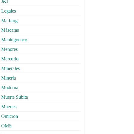
J&J
Legales
Marburg
Máscaras
Meningococo
Menores
Mercurio
Minerales
Minería
Moderna
Muerte Súbita
Muertes
Omicron
OMS