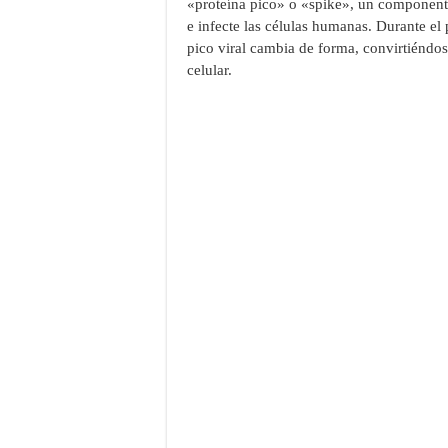
«proteína pico» o «spike», un component
e infecte las células humanas. Durante el
pico viral cambia de forma, convirtiéndos
celular.