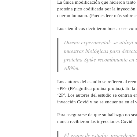
La única modificación que hicieron tanto 
proteína pico codificada por la inyección
cuerpo humano. (Puedes leer más sobre 
Los científicos decidieron buscar ese co
Diseño experimental: se utilizó
muestras biológicas para detecta
proteína Spike recombinante en 
ARNm.
Los autores del estudio se refieren al re
«PP» (PP significa prolina-prolina). En la 
‘2P’. Los autores del estudio se centran e
inyección Covid y no se encuentra en el 
Para asegurarse de que su hallazgo no sea
nunca recibieron las inyecciones Covid.
El grupo de estudio, procedente 