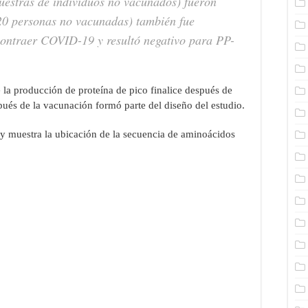
muestras de individuos no vacunados) fueron
(20 personas no vacunadas) también fue
contraer COVID-19 y resultó negativo para PP-
 la producción de proteína de pico finalice después de
spués de la vacunación formó parte del diseño del estudio.
 y muestra la ubicación de la secuencia de aminoácidos