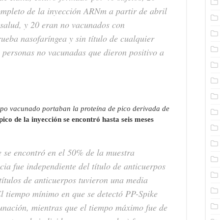
ompleto de la inyección ARNm a partir de abril
r salud, y 20 eran no vacunados con
eba nasofaríngea y sin título de cualquier
 personas no vacunadas que dieron positivo a
upo vacunado portaban la proteína de pico derivada de
pico de la inyección se encontró hasta seis meses
e se encontró en el 50% de la muestra
cia fue independiente del título de anticuerpos
ítulos de anticuerpos tuvieron una media
l tiempo mínimo en que se detectó PP-Spike
cunación, mientras que el tiempo máximo fue de