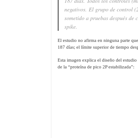
187 días. Todos los controles (
negativos. El grupo de control 
sometido a pruebas después de 
spike.
El estudio no afirma en ninguna parte que
187 días; el límite superior de tiempo de
Esta imagen explica el diseño del estudio
de la “proteína de pico 2P estabilizada”: