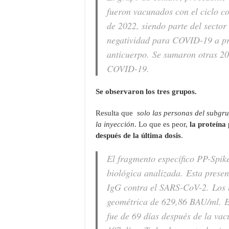
fueron vacunados con el ciclo c
de 2022, siendo parte del secto
negatividad para COVID-19 a pru
anticuerpo. Se sumaron otras 20
COVID-19.
Se observaron los tres grupos.
Resulta que
solo las personas del subgr
la inyección
. Lo que es peor,
la proteína 
después de la última dosis
.
El fragmento específico PP-Spik
biológica analizada. Esta presen
IgG contra el SARS-CoV-2. Los t
geométrica de 629,86 BAU/ml. E
fue de 69 días después de la va