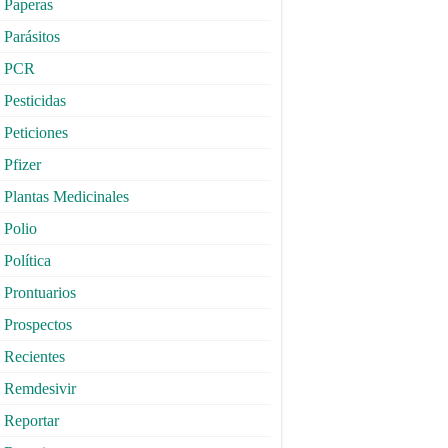
Paperas
Parásitos
PCR
Pesticidas
Peticiones
Pfizer
Plantas Medicinales
Polio
Política
Prontuarios
Prospectos
Recientes
Remdesivir
Reportar