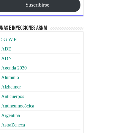
Suscribirse
nas e Inyecciones ARNm
5G WiFi
ADE
ADN
Agenda 2030
Aluminio
Alzheimer
Anticuerpos
Antineumocócica
Argentina
AstraZeneca