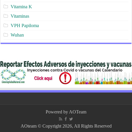
Vitamina K
Vitaminas
VPH Papiloma
Wuhan
Powered by
AOTeam
AOteam © Copyright 2026, All Rights Reserved