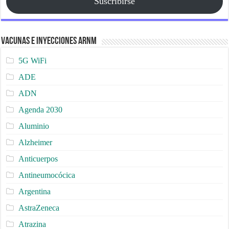
Suscribirse
Vacunas e Inyecciones ARNm
5G WiFi
ADE
ADN
Agenda 2030
Aluminio
Alzheimer
Anticuerpos
Antineumocócica
Argentina
AstraZeneca
Atrazina