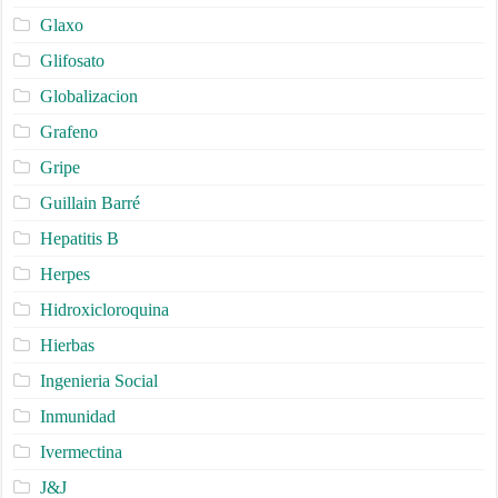
Glaxo
Glifosato
Globalizacion
Grafeno
Gripe
Guillain Barré
Hepatitis B
Herpes
Hidroxicloroquina
Hierbas
Ingenieria Social
Inmunidad
Ivermectina
J&J