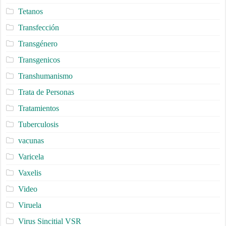
Tetanos
Transfección
Transgénero
Transgenicos
Transhumanismo
Trata de Personas
Tratamientos
Tuberculosis
vacunas
Varicela
Vaxelis
Video
Viruela
Virus Sincitial VSR