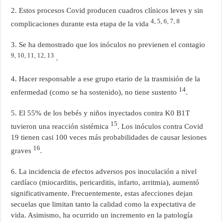
2. Estos procesos Covid producen cuadros clínicos leves y sin
4, 5, 6, 7, 8
complicaciones durante esta etapa de la vida
3. Se ha demostrado que los inóculos no previenen el contagio
9, 10, 11, 12, 13
.
4. Hacer responsable a ese grupo etario de la trasmisión de la
14
enfermedad (como se ha sostenido), no tiene sustento
.
5. El 55% de los bebés y niños inyectados contra K0 B1T
15
tuvieron una reacción sistémica
. Los inóculos contra Covid
19 tienen casi 100 veces más probabilidades de causar lesiones
16
graves
.
6. La incidencia de efectos adversos pos inoculación a nivel
cardíaco (miocarditis, pericarditis, infarto, arritmia), aumentó
significativamente. Frecuentemente, estas afecciones dejan
secuelas que limitan tanto la calidad como la expectativa de
vida. Asimismo, ha ocurrido un incremento en la patología