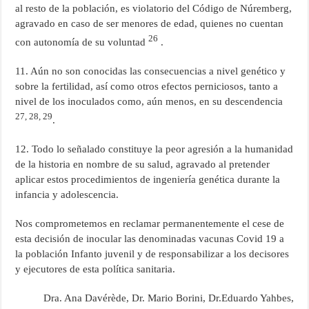
al resto de la población, es violatorio del Código de Núremberg,
agravado en caso de ser menores de edad, quienes no cuentan
26
con autonomía de su voluntad
.
11. Aún no son conocidas las consecuencias a nivel genético y
sobre la fertilidad, así como otros efectos perniciosos, tanto a
nivel de los inoculados como, aún menos, en su descendencia
27, 28, 29
.
12. Todo lo señalado constituye la peor agresión a la humanidad
de la historia en nombre de su salud, agravado al pretender
aplicar estos procedimientos de ingeniería genética durante la
infancia y adolescencia.
Nos comprometemos en reclamar permanentemente el cese de
esta decisión de inocular las denominadas vacunas Covid 19 a
la población Infanto juvenil y de responsabilizar a los decisores
y ejecutores de esta política sanitaria.
Dra. Ana Davérède, Dr. Mario Borini, Dr.Eduardo Yahbes,