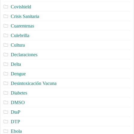
Covishield
Crisis Sanitaria
Cuarentenas
Culebrilla
Cultura
Declaraciones
Delta
Dengue
Desintoxicación Vacuna
Diabetes
DMSO
DtaP
DTP
Ebola