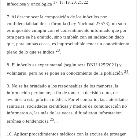
17, 18, 19, 20, 21, 22
infecciosa y oncológica
.
7. Al desconocer la composición de los inóculos por
confidencialidad de su fórmula (Ley Nacional 27573), no sólo
es imposible cumplir con el consentimiento informado que por
otra parte se ha omitido, sino también con su indicación dado
que, para ambas cosas, es imprescindible tener un conocimiento
23
pleno de lo que se indica
.
8. El inóculo es experimental (según reza DNU 125/2021) y
24
voluntario,
pero no se pone en conocimiento de la población
.
9. No se ha brindado a los responsables de los menores, la
información pertinente, a fin de tomar la decisión o no, de
avenirse a esta práctica médica. Por el contrario, las autoridades
sanitarias, sociedades científicas y medios de comunicación no
informaron o, las más de las veces, difundieron información
25
errónea o tendenciosa
, .
10. Aplicar procedimientos médicos con la excusa de proteger