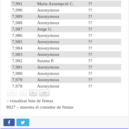
7,991
Maria Assumpció C.
??
7,990
Anonymous
??
7,989
Anonymous
??
7,988
Anonymous
??
7,987
Jorge U.
??
7,986
Anonymous
??
7,985
Anonymous
??
7,984
Anonymous
??
7,983
Anonymous
??
7,982
Susana P.
??
7,981
Anonymous
??
7,980
Anonymous
??
7,979
Anonymous
??
7,978
Anonymous
??
<<
<
>
>>
– visualizar lista de firmas
8027
– muestra el contador de firmas