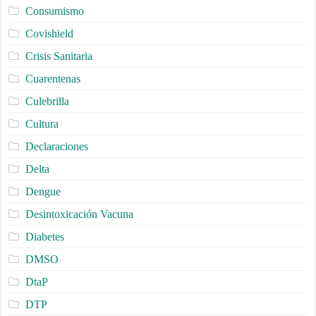
Consumismo
Covishield
Crisis Sanitaria
Cuarentenas
Culebrilla
Cultura
Declaraciones
Delta
Dengue
Desintoxicación Vacuna
Diabetes
DMSO
DtaP
DTP