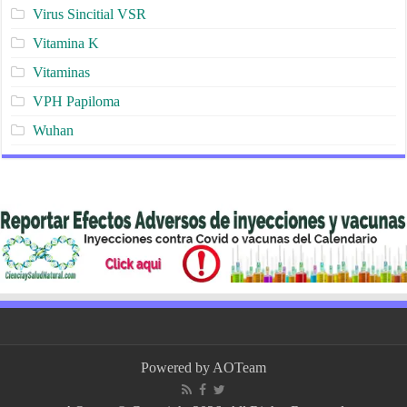
Virus Sincitial VSR
Vitamina K
Vitaminas
VPH Papiloma
Wuhan
Powered by
AOTeam