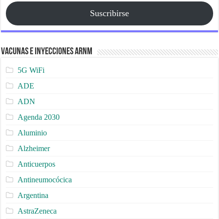
Suscribirse
Vacunas e Inyecciones ARNm
5G WiFi
ADE
ADN
Agenda 2030
Aluminio
Alzheimer
Anticuerpos
Antineumocócica
Argentina
AstraZeneca