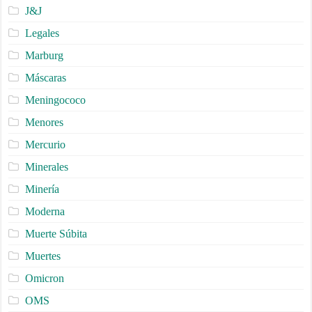
J&J
Legales
Marburg
Máscaras
Meningococo
Menores
Mercurio
Minerales
Minería
Moderna
Muerte Súbita
Muertes
Omicron
OMS