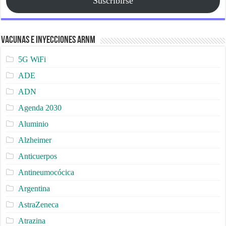
Suscribirse
Vacunas e Inyecciones ARNm
5G WiFi
ADE
ADN
Agenda 2030
Aluminio
Alzheimer
Anticuerpos
Antineumocócica
Argentina
AstraZeneca
Atrazina