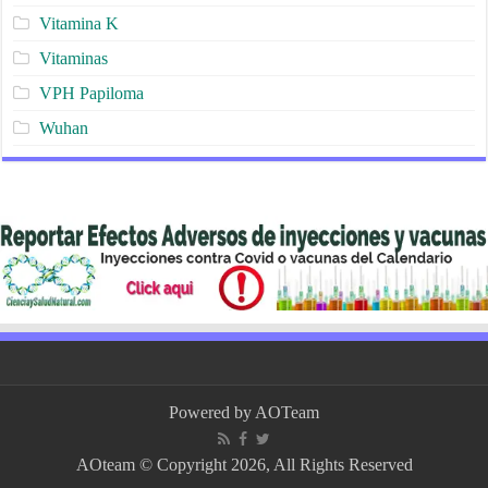
Vitamina K
Vitaminas
VPH Papiloma
Wuhan
Powered by
AOTeam
AOteam © Copyright 2026, All Rights Reserved