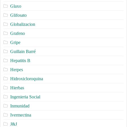
Glaxo
Glifosato
Globalizacion
Grafeno
Gripe
Guillain Barré
Hepatitis B
Herpes
Hidroxicloroquina
Hierbas
Ingenieria Social
Inmunidad
Ivermectina
J&J