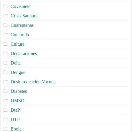
Covishield
Crisis Sanitaria
Cuarentenas
Culebrilla
Cultura
Declaraciones
Delta
Dengue
Desintoxicación Vacuna
Diabetes
DMSO
DtaP
DTP
Ebola