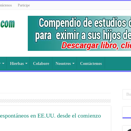
táctenos
Participe
r
Hierbas
Colabore
Nosotros
Contáctenos
espontáneos en EE.UU. desde el comienzo