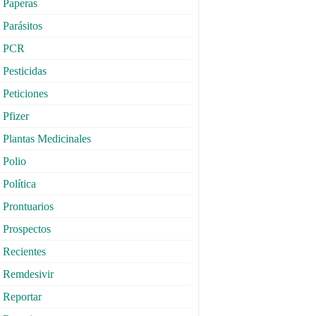
Paperas
Parásitos
PCR
Pesticidas
Peticiones
Pfizer
Plantas Medicinales
Polio
Política
Prontuarios
Prospectos
Recientes
Remdesivir
Reportar