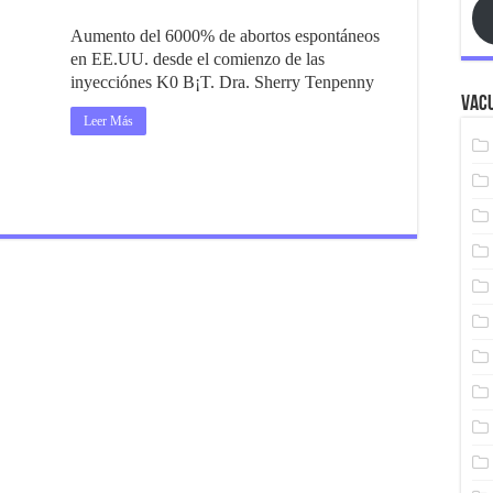
Aumento del 6000% de abortos espontáneos
en EE.UU. desde el comienzo de las
inyecciónes K0 B¡T. Dra. Sherry Tenpenny
Vacu
Leer Más