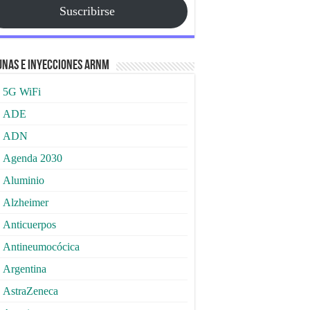
Suscribirse
nas e Inyecciones ARNm
5G WiFi
ADE
ADN
Agenda 2030
Aluminio
Alzheimer
Anticuerpos
Antineumocócica
Argentina
AstraZeneca