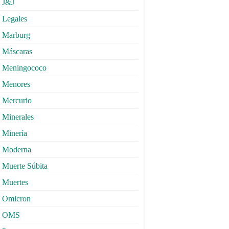
J&J
Legales
Marburg
Máscaras
Meningococo
Menores
Mercurio
Minerales
Minería
Moderna
Muerte Súbita
Muertes
Omicron
OMS