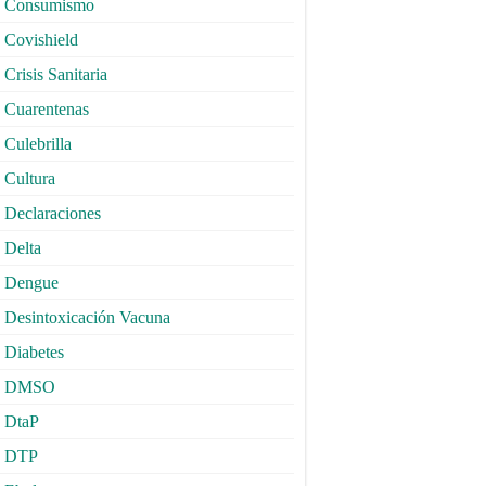
Consumismo
Covishield
Crisis Sanitaria
Cuarentenas
Culebrilla
Cultura
Declaraciones
Delta
Dengue
Desintoxicación Vacuna
Diabetes
DMSO
DtaP
DTP