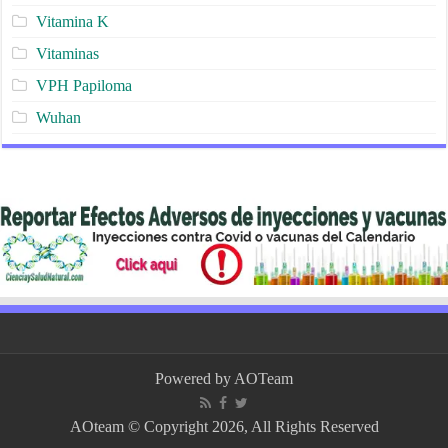
Vitamina K
Vitaminas
VPH Papiloma
Wuhan
Powered by
AOTeam
AOteam © Copyright 2026, All Rights Reserved