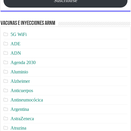
Suscribirse
Vacunas e Inyecciones ARNm
5G WiFi
ADE
ADN
Agenda 2030
Aluminio
Alzheimer
Anticuerpos
Antineumocócica
Argentina
AstraZeneca
Atrazina