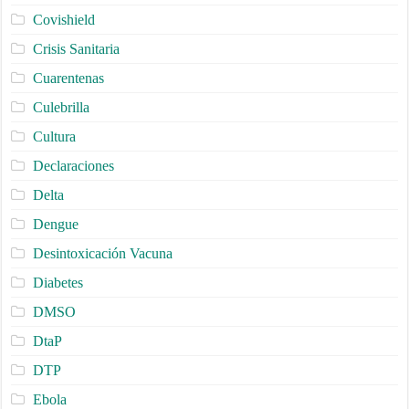
Covishield
Crisis Sanitaria
Cuarentenas
Culebrilla
Cultura
Declaraciones
Delta
Dengue
Desintoxicación Vacuna
Diabetes
DMSO
DtaP
DTP
Ebola