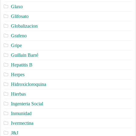
Glaxo
Glifosato
Globalizacion
Grafeno
Gripe
Guillain Barré
Hepatitis B
Herpes
Hidroxicloroquina
Hierbas
Ingenieria Social
Inmunidad
Ivermectina
J&J