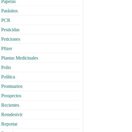
Paperas
Parásitos
PCR
Pesticidas
Peticiones
Pfizer
Plantas Medicinales
Polio
Política
Prontuarios
Prospectos
Recientes
Remdesivir
Reportar