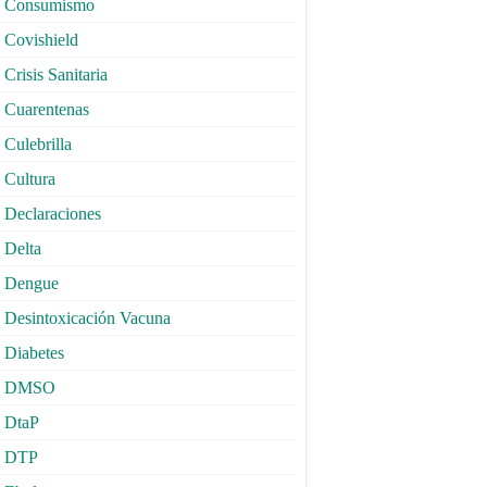
Consumismo
Covishield
Crisis Sanitaria
Cuarentenas
Culebrilla
Cultura
Declaraciones
Delta
Dengue
Desintoxicación Vacuna
Diabetes
DMSO
DtaP
DTP