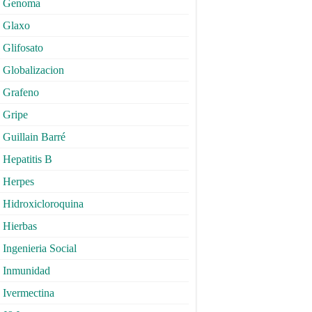
Genoma
Glaxo
Glifosato
Globalizacion
Grafeno
Gripe
Guillain Barré
Hepatitis B
Herpes
Hidroxicloroquina
Hierbas
Ingenieria Social
Inmunidad
Ivermectina