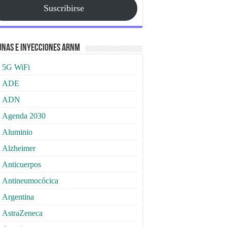
Suscribirse
nas e Inyecciones ARNm
5G WiFi
ADE
ADN
Agenda 2030
Aluminio
Alzheimer
Anticuerpos
Antineumocócica
Argentina
AstraZeneca