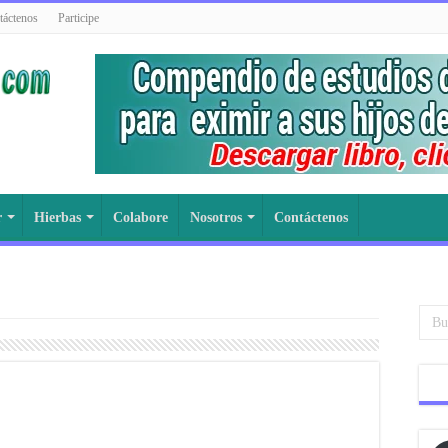
táctenos
Participe
r
Hierbas
Colabore
Nosotros
Contáctenos