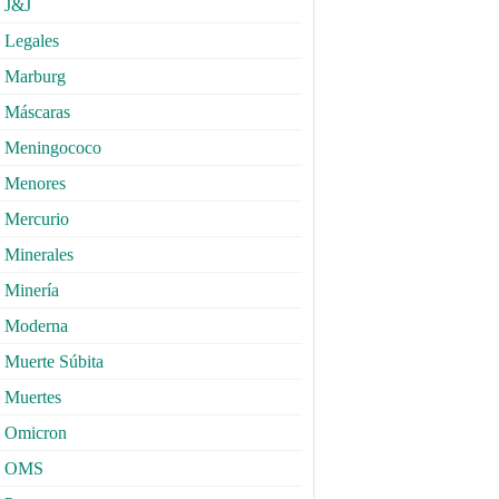
J&J
Legales
Marburg
Máscaras
Meningococo
Menores
Mercurio
Minerales
Minería
Moderna
Muerte Súbita
Muertes
Omicron
OMS