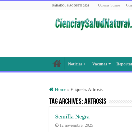
Quienes Somos
Con
SÁBADO , 8 AGOSTO 2026
Noticias +
Vacunas
Reporta
Home
»
Etiqueta:
Artrosis
Tag Archives:
Artrosis
Semilla Negra
12 noviembre, 2025