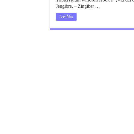
Jengibre, – Zingiber …
Leer Más