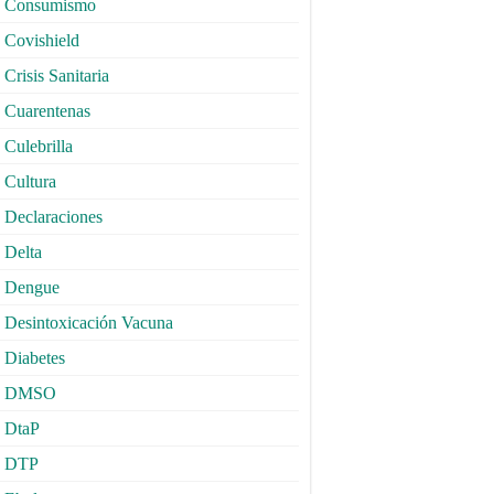
Consumismo
Covishield
Crisis Sanitaria
Cuarentenas
Culebrilla
Cultura
Declaraciones
Delta
Dengue
Desintoxicación Vacuna
Diabetes
DMSO
DtaP
DTP