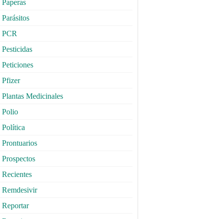
Paperas
Parásitos
PCR
Pesticidas
Peticiones
Pfizer
Plantas Medicinales
Polio
Política
Prontuarios
Prospectos
Recientes
Remdesivir
Reportar