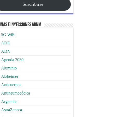
Suscribirse
nas e Inyecciones ARNm
5G WiFi
ADE
ADN
Agenda 2030
Aluminio
Alzheimer
Anticuerpos
Antineumocócica
Argentina
AstraZeneca