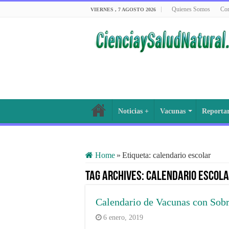
Quienes Somos
Con
VIERNES , 7 AGOSTO 2026
Noticias +
Vacunas
Reporta
Home
»
Etiqueta:
calendario escolar
Tag Archives:
calendario escol
Calendario de Vacunas con Sob
6 enero, 2019