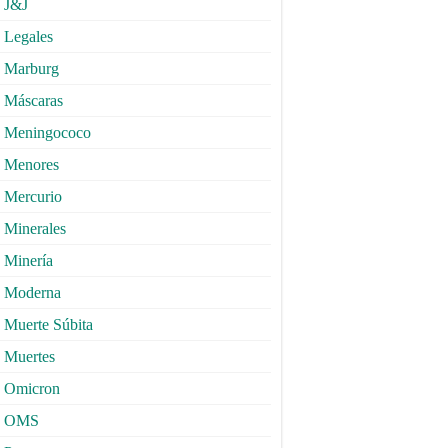
J&J
Legales
Marburg
Máscaras
Meningococo
Menores
Mercurio
Minerales
Minería
Moderna
Muerte Súbita
Muertes
Omicron
OMS