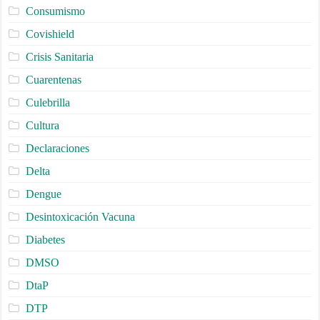
Consumismo
Covishield
Crisis Sanitaria
Cuarentenas
Culebrilla
Cultura
Declaraciones
Delta
Dengue
Desintoxicación Vacuna
Diabetes
DMSO
DtaP
DTP