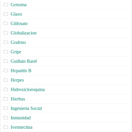
Genoma
Glaxo
Glifosato
Globalizacion
Grafeno
Gripe
Guillain Barré
Hepatitis B
Herpes
Hidroxicloroquina
Hierbas
Ingenieria Social
Inmunidad
Ivermectina