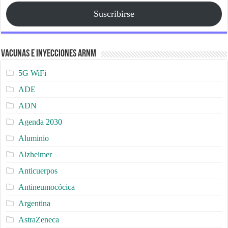
Suscribirse
Vacunas e Inyecciones ARNm
5G WiFi
ADE
ADN
Agenda 2030
Aluminio
Alzheimer
Anticuerpos
Antineumocócica
Argentina
AstraZeneca