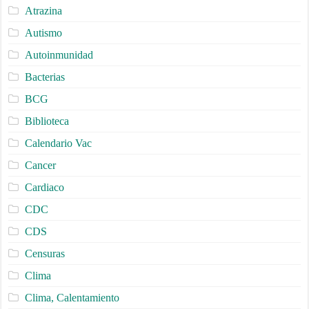
Atrazina
Autismo
Autoinmunidad
Bacterias
BCG
Biblioteca
Calendario Vac
Cancer
Cardiaco
CDC
CDS
Censuras
Clima
Clima, Calentamiento