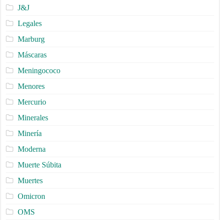
J&J
Legales
Marburg
Máscaras
Meningococo
Menores
Mercurio
Minerales
Minería
Moderna
Muerte Súbita
Muertes
Omicron
OMS