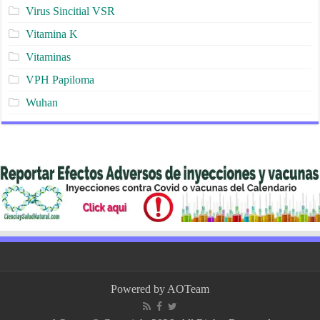
Virus Sincitial VSR
Vitamina K
Vitaminas
VPH Papiloma
Wuhan
Powered by
AOTeam