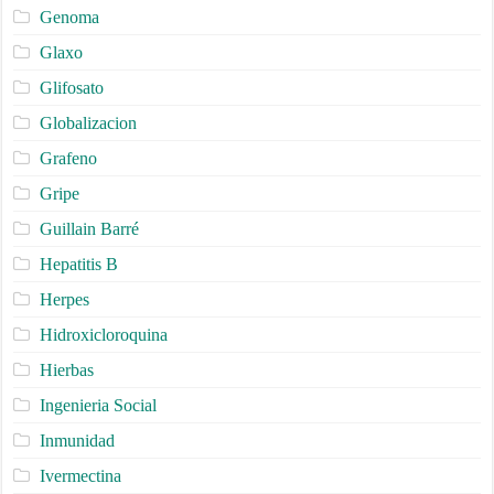
Genoma
Glaxo
Glifosato
Globalizacion
Grafeno
Gripe
Guillain Barré
Hepatitis B
Herpes
Hidroxicloroquina
Hierbas
Ingenieria Social
Inmunidad
Ivermectina