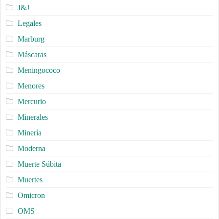
J&J
Legales
Marburg
Máscaras
Meningococo
Menores
Mercurio
Minerales
Minería
Moderna
Muerte Súbita
Muertes
Omicron
OMS