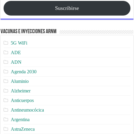
Suscribirse
Vacunas e Inyecciones ARNm
5G WiFi
ADE
ADN
Agenda 2030
Aluminio
Alzheimer
Anticuerpos
Antineumocócica
Argentina
AstraZeneca