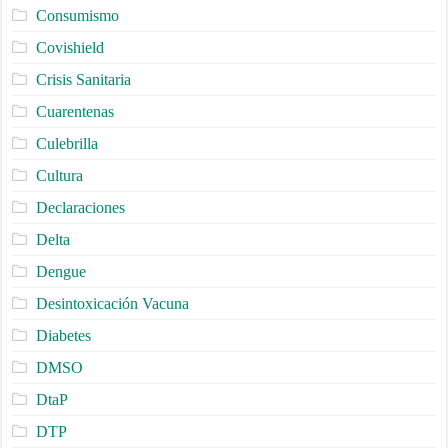
Consumismo
Covishield
Crisis Sanitaria
Cuarentenas
Culebrilla
Cultura
Declaraciones
Delta
Dengue
Desintoxicación Vacuna
Diabetes
DMSO
DtaP
DTP