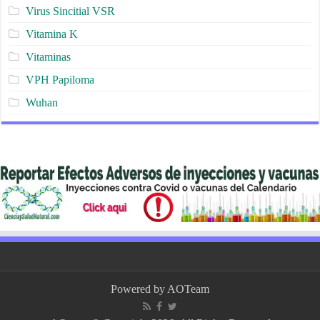
Virus Sincitial VSR
Vitamina K
Vitaminas
VPH Papiloma
Wuhan
Powered by
AOTeam