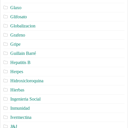
Glaxo
Glifosato
Globalizacion
Grafeno
Gripe
Guillain Barré
Hepatitis B
Herpes
Hidroxicloroquina
Hierbas
Ingenieria Social
Inmunidad
Ivermectina
J&J