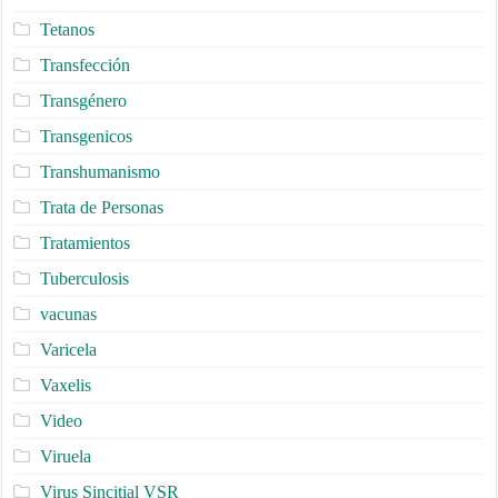
Tetanos
Transfección
Transgénero
Transgenicos
Transhumanismo
Trata de Personas
Tratamientos
Tuberculosis
vacunas
Varicela
Vaxelis
Video
Viruela
Virus Sincitial VSR