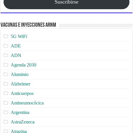
Suscribirse
Vacunas e Inyecciones ARNm
5G WiFi
ADE
ADN
Agenda 2030
Aluminio
Alzheimer
Anticuerpos
Antineumocócica
Argentina
AstraZeneca
Atrazina