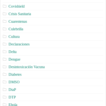
Covishield
Crisis Sanitaria
Cuarentenas
Culebrilla
Cultura
Declaraciones
Delta
Dengue
Desintoxicación Vacuna
Diabetes
DMSO
DtaP
DTP
Ebola