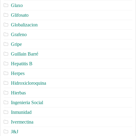
Glaxo
Glifosato
Globalizacion
Grafeno
Gripe
Guillain Barré
Hepatitis B
Herpes
Hidroxicloroquina
Hierbas
Ingenieria Social
Inmunidad
Ivermectina
J&J