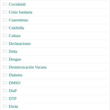
Covishield
Crisis Sanitaria
Cuarentenas
Culebrilla
Cultura
Declaraciones
Delta
Dengue
Desintoxicación Vacuna
Diabetes
DMSO
DtaP
DTP
Ebola