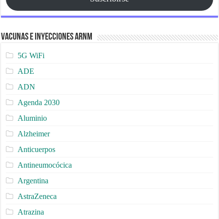
Vacunas e Inyecciones ARNm
5G WiFi
ADE
ADN
Agenda 2030
Aluminio
Alzheimer
Anticuerpos
Antineumocócica
Argentina
AstraZeneca
Atrazina