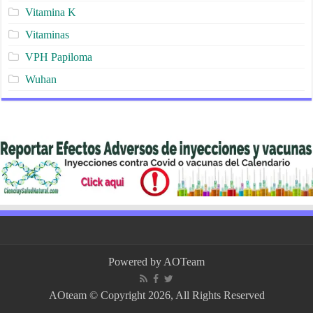
Vitamina K
Vitaminas
VPH Papiloma
Wuhan
Powered by
AOTeam
AOteam © Copyright 2026, All Rights Reserved