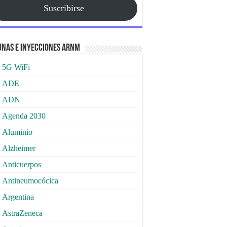
Suscribirse
nas e Inyecciones ARNm
5G WiFi
ADE
ADN
Agenda 2030
Aluminio
Alzheimer
Anticuerpos
Antineumocócica
Argentina
AstraZeneca