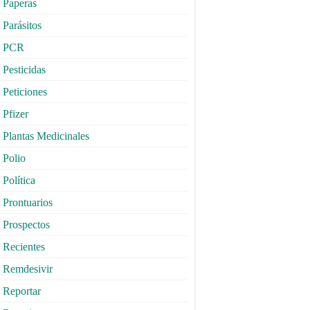
Paperas
Parásitos
PCR
Pesticidas
Peticiones
Pfizer
Plantas Medicinales
Polio
Política
Prontuarios
Prospectos
Recientes
Remdesivir
Reportar