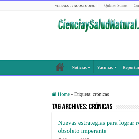
Quienes Somos
Con
VIERNES , 7 AGOSTO 2026
Noticias +
Vacunas
Reporta
Home
»
Etiqueta:
crónicas
Tag Archives:
crónicas
Nuevas estrategias para lograr r
obsoleto imperante