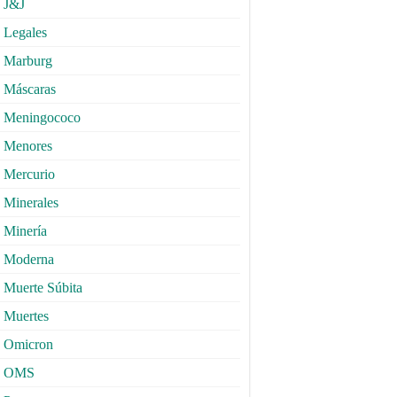
J&J
Legales
Marburg
Máscaras
Meningococo
Menores
Mercurio
Minerales
Minería
Moderna
Muerte Súbita
Muertes
Omicron
OMS