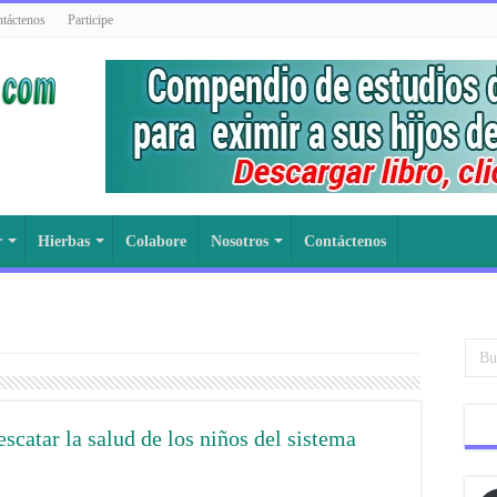
táctenos
Participe
r
Hierbas
Colabore
Nosotros
Contáctenos
escatar la salud de los niños del sistema