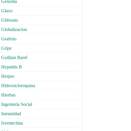
Genoma
Glaxo
Glifosato
Globalizacion
Grafeno
Gripe
Guillain Barré
Hepatitis B
Herpes
Hidroxicloroquina
Hierbas
Ingenieria Social
Inmunidad
Ivermectina