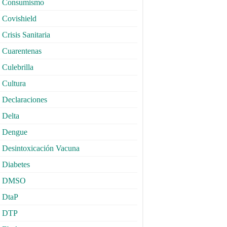
Consumismo
Covishield
Crisis Sanitaria
Cuarentenas
Culebrilla
Cultura
Declaraciones
Delta
Dengue
Desintoxicación Vacuna
Diabetes
DMSO
DtaP
DTP