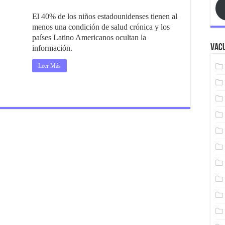
El 40% de los niños estadounidenses tienen al
menos una condición de salud crónica y los
países Latino Americanos ocultan la
Vacu
información.
Leer Más