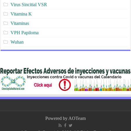
Virus Sincitial VSR
Vitamina K
Vitaminas
VPH Papiloma
Wuhan
Powered by
AOTeam