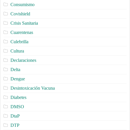
Consumismo
Covishield
Crisis Sanitaria
Cuarentenas
Culebrilla
Cultura
Declaraciones
Delta
Dengue
Desintoxicación Vacuna
Diabetes
DMSO
DtaP
DTP