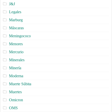
J&J
Legales
Marburg
Máscaras
Meningococo
Menores
Mercurio
Minerales
Minería
Moderna
Muerte Súbita
Muertes
Omicron
OMS