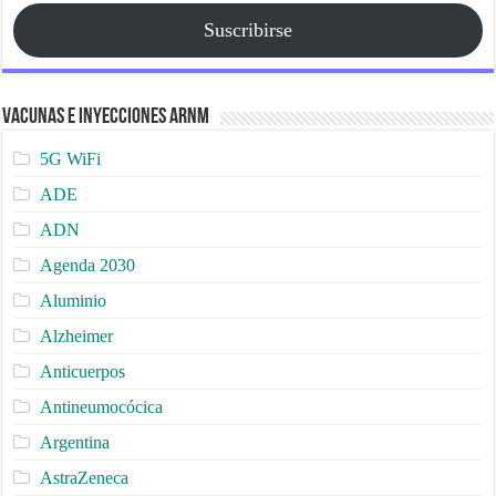
Suscribirse
Vacunas e Inyecciones ARNm
5G WiFi
ADE
ADN
Agenda 2030
Aluminio
Alzheimer
Anticuerpos
Antineumocócica
Argentina
AstraZeneca