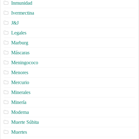
Inmunidad
Ivermectina
J&J
Legales
Marburg
Máscaras
Meningococo
Menores
Mercurio
Minerales
Minería
Moderna
Muerte Súbita
Muertes