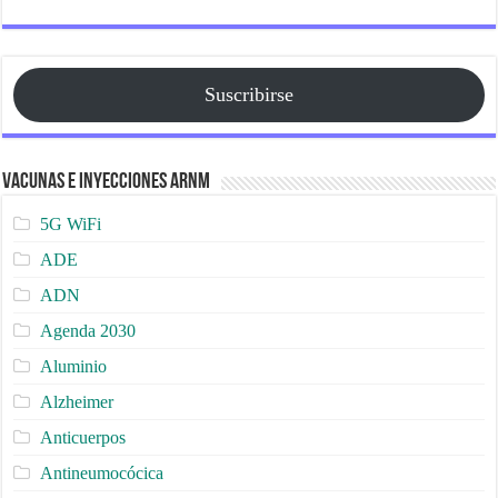
Suscribirse
Vacunas e Inyecciones ARNm
5G WiFi
ADE
ADN
Agenda 2030
Aluminio
Alzheimer
Anticuerpos
Antineumocócica