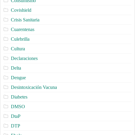
Consumismo
Covishield
Crisis Sanitaria
Cuarentenas
Culebrilla
Cultura
Declaraciones
Delta
Dengue
Desintoxicación Vacuna
Diabetes
DMSO
DtaP
DTP