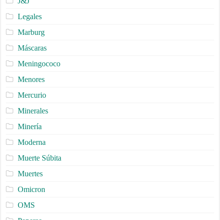
J&J
Legales
Marburg
Máscaras
Meningococo
Menores
Mercurio
Minerales
Minería
Moderna
Muerte Súbita
Muertes
Omicron
OMS