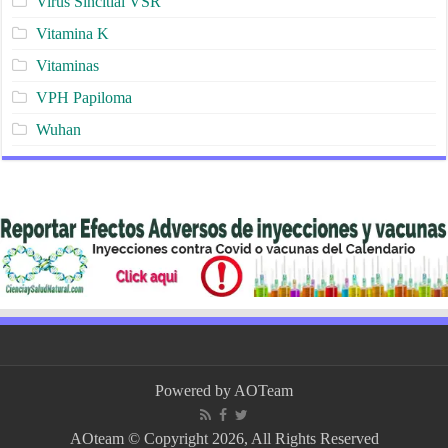
Virus Sincitial VSR
Vitamina K
Vitaminas
VPH Papiloma
Wuhan
Powered by
AOTeam
AOteam © Copyright 2026, All Rights Reserved