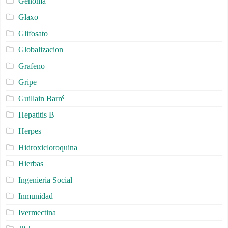
Genoma
Glaxo
Glifosato
Globalizacion
Grafeno
Gripe
Guillain Barré
Hepatitis B
Herpes
Hidroxicloroquina
Hierbas
Ingenieria Social
Inmunidad
Ivermectina