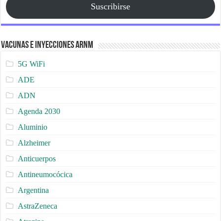
Suscribirse
Vacunas e Inyecciones ARNm
5G WiFi
ADE
ADN
Agenda 2030
Aluminio
Alzheimer
Anticuerpos
Antineumocócica
Argentina
AstraZeneca