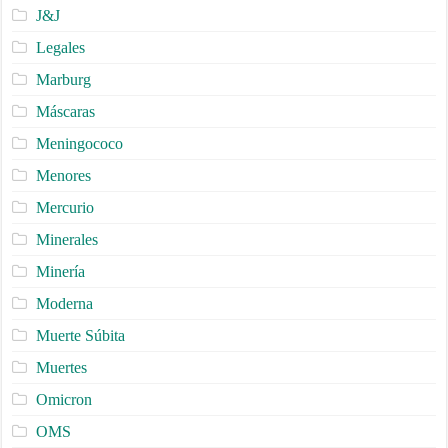
J&J
Legales
Marburg
Máscaras
Meningococo
Menores
Mercurio
Minerales
Minería
Moderna
Muerte Súbita
Muertes
Omicron
OMS