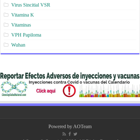
Virus Sincitial VSR
Vitamina K
Vitaminas
VPH Papiloma
Wuhan
Powered by
AOTeam