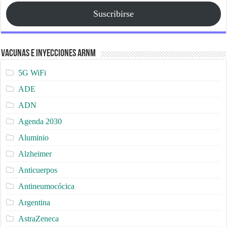
Suscribirse
Vacunas e Inyecciones ARNm
5G WiFi
ADE
ADN
Agenda 2030
Aluminio
Alzheimer
Anticuerpos
Antineumocócica
Argentina
AstraZeneca