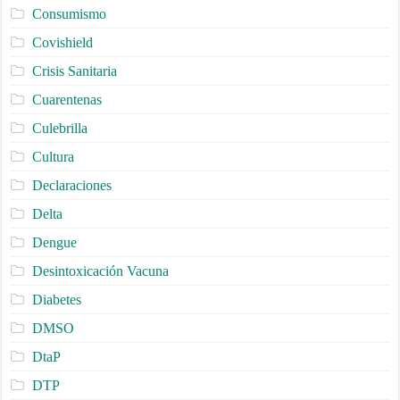
Consumismo
Covishield
Crisis Sanitaria
Cuarentenas
Culebrilla
Cultura
Declaraciones
Delta
Dengue
Desintoxicación Vacuna
Diabetes
DMSO
DtaP
DTP