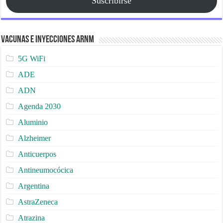
Suscribirse
Vacunas e Inyecciones ARNm
5G WiFi
ADE
ADN
Agenda 2030
Aluminio
Alzheimer
Anticuerpos
Antineumocócica
Argentina
AstraZeneca
Atrazina