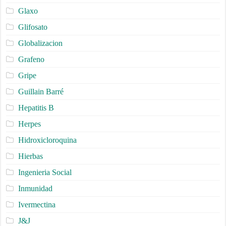
Glaxo
Glifosato
Globalizacion
Grafeno
Gripe
Guillain Barré
Hepatitis B
Herpes
Hidroxicloroquina
Hierbas
Ingenieria Social
Inmunidad
Ivermectina
J&J