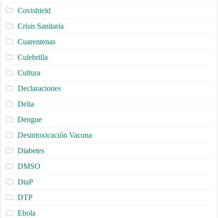
Covishield
Crisis Sanitaria
Cuarentenas
Culebrilla
Cultura
Declaraciones
Delta
Dengue
Desintoxicación Vacuna
Diabetes
DMSO
DtaP
DTP
Ebola