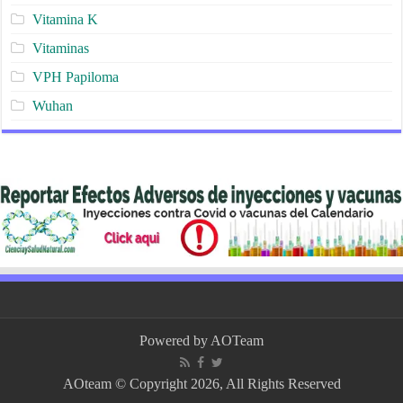
Vitamina K
Vitaminas
VPH Papiloma
Wuhan
Powered by
AOTeam
AOteam © Copyright 2026, All Rights Reserved