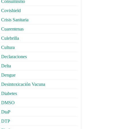
Consumismo
Covishield
Crisis Sanitaria
Cuarentenas
Culebrilla
Cultura
Declaraciones
Delta
Dengue
Desintoxicación Vacuna
Diabetes
DMSO
DtaP
DTP