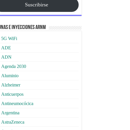
Suscribirse
nas e Inyecciones ARNm
5G WiFi
ADE
ADN
Agenda 2030
Aluminio
Alzheimer
Anticuerpos
Antineumocócica
Argentina
AstraZeneca