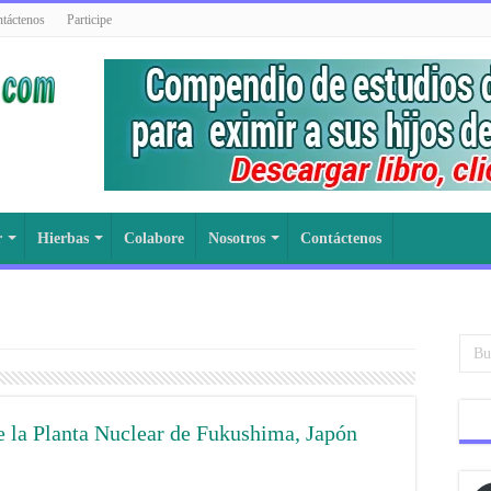
táctenos
Participe
r
Hierbas
Colabore
Nosotros
Contáctenos
e la Planta Nuclear de Fukushima, Japón