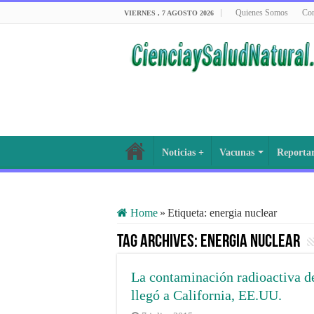
Quienes Somos
Con
VIERNES , 7 AGOSTO 2026
Noticias +
Vacunas
Reporta
Home
»
Etiqueta:
energia nuclear
Tag Archives:
energia nuclear
La contaminación radioactiva d
llegó a California, EE.UU.