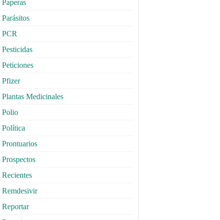
Paperas
Parásitos
PCR
Pesticidas
Peticiones
Pfizer
Plantas Medicinales
Polio
Política
Prontuarios
Prospectos
Recientes
Remdesivir
Reportar