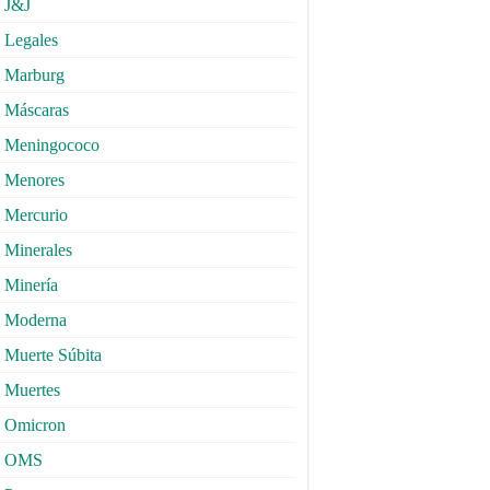
J&J
Legales
Marburg
Máscaras
Meningococo
Menores
Mercurio
Minerales
Minería
Moderna
Muerte Súbita
Muertes
Omicron
OMS