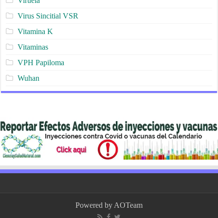
Viruela
Virus Sincitial VSR
Vitamina K
Vitaminas
VPH Papiloma
Wuhan
Powered by
AOTeam