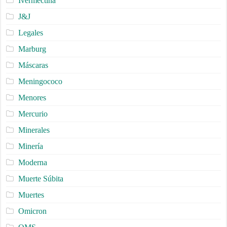
Ivermectina
J&J
Legales
Marburg
Máscaras
Meningococo
Menores
Mercurio
Minerales
Minería
Moderna
Muerte Súbita
Muertes
Omicron