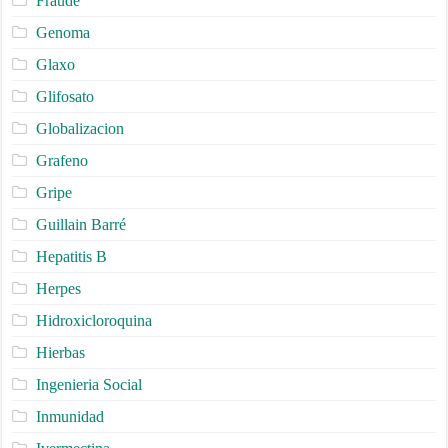
Fraude
Genoma
Glaxo
Glifosato
Globalizacion
Grafeno
Gripe
Guillain Barré
Hepatitis B
Herpes
Hidroxicloroquina
Hierbas
Ingenieria Social
Inmunidad