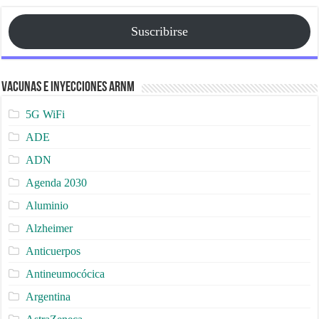
Suscribirse
Vacunas e Inyecciones ARNm
5G WiFi
ADE
ADN
Agenda 2030
Aluminio
Alzheimer
Anticuerpos
Antineumocócica
Argentina