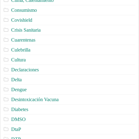
Clima, Calentamiento
Consumismo
Covishield
Crisis Sanitaria
Cuarentenas
Culebrilla
Cultura
Declaraciones
Delta
Dengue
Desintoxicación Vacuna
Diabetes
DMSO
DtaP