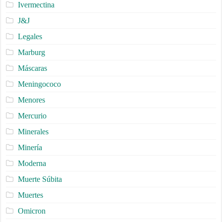
Ivermectina
J&J
Legales
Marburg
Máscaras
Meningococo
Menores
Mercurio
Minerales
Minería
Moderna
Muerte Súbita
Muertes
Omicron