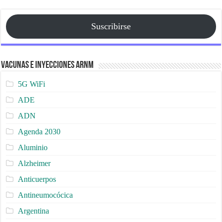
Suscribirse
Vacunas e Inyecciones ARNm
5G WiFi
ADE
ADN
Agenda 2030
Aluminio
Alzheimer
Anticuerpos
Antineumocócica
Argentina