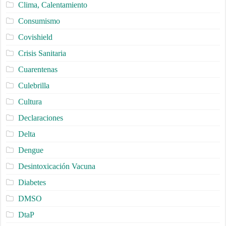
Clima, Calentamiento
Consumismo
Covishield
Crisis Sanitaria
Cuarentenas
Culebrilla
Cultura
Declaraciones
Delta
Dengue
Desintoxicación Vacuna
Diabetes
DMSO
DtaP