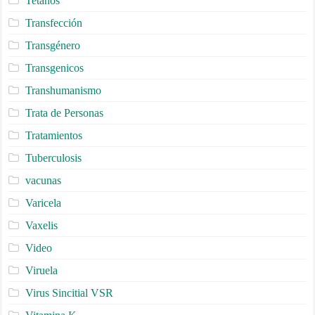
Tetanos
Transfección
Transgénero
Transgenicos
Transhumanismo
Trata de Personas
Tratamientos
Tuberculosis
vacunas
Varicela
Vaxelis
Video
Viruela
Virus Sincitial VSR