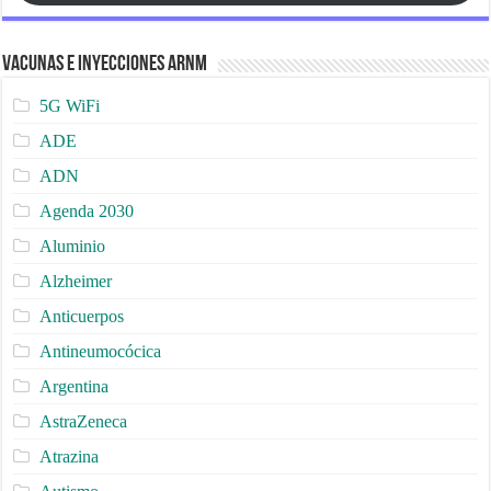
Vacunas e Inyecciones ARNm
5G WiFi
ADE
ADN
Agenda 2030
Aluminio
Alzheimer
Anticuerpos
Antineumocócica
Argentina
AstraZeneca
Atrazina