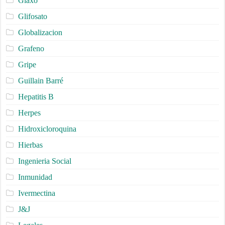
Glaxo
Glifosato
Globalizacion
Grafeno
Gripe
Guillain Barré
Hepatitis B
Herpes
Hidroxicloroquina
Hierbas
Ingenieria Social
Inmunidad
Ivermectina
J&J