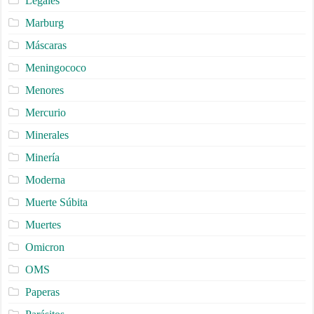
Legales
Marburg
Máscaras
Meningococo
Menores
Mercurio
Minerales
Minería
Moderna
Muerte Súbita
Muertes
Omicron
OMS
Paperas