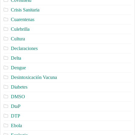
Covishield
Crisis Sanitaria
Cuarentenas
Culebrilla
Cultura
Declaraciones
Delta
Dengue
Desintoxicación Vacuna
Diabetes
DMSO
DtaP
DTP
Ebola