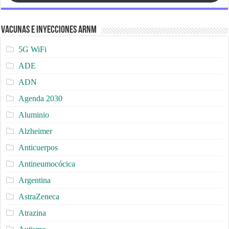
Vacunas e Inyecciones ARNm
5G WiFi
ADE
ADN
Agenda 2030
Aluminio
Alzheimer
Anticuerpos
Antineumocócica
Argentina
AstraZeneca
Atrazina