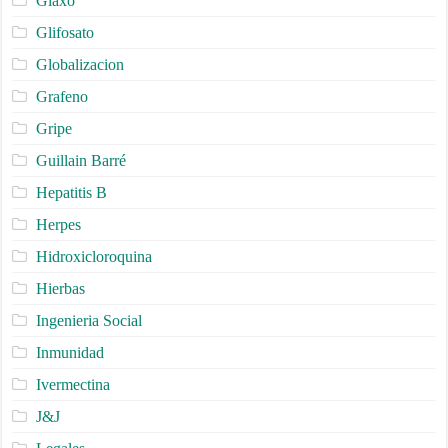
Glaxo
Glifosato
Globalizacion
Grafeno
Gripe
Guillain Barré
Hepatitis B
Herpes
Hidroxicloroquina
Hierbas
Ingenieria Social
Inmunidad
Ivermectina
J&J