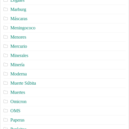
Legales
Marburg
Máscaras
Meningococo
Menores
Mercurio
Minerales
Minería
Moderna
Muerte Súbita
Muertes
Omicron
OMS
Paperas