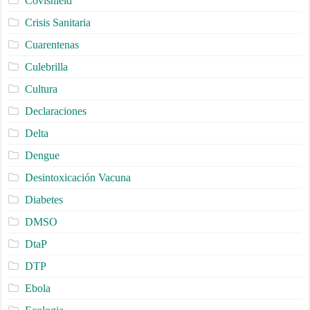
Covishield
Crisis Sanitaria
Cuarentenas
Culebrilla
Cultura
Declaraciones
Delta
Dengue
Desintoxicación Vacuna
Diabetes
DMSO
DtaP
DTP
Ebola