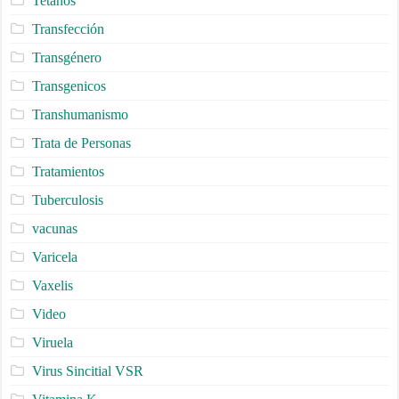
Tetanos
Transfección
Transgénero
Transgenicos
Transhumanismo
Trata de Personas
Tratamientos
Tuberculosis
vacunas
Varicela
Vaxelis
Video
Viruela
Virus Sincitial VSR