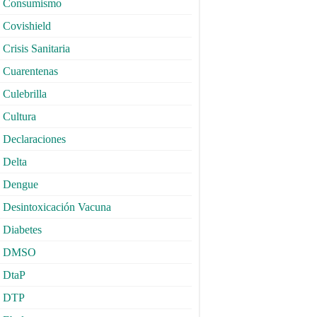
Consumismo
Covishield
Crisis Sanitaria
Cuarentenas
Culebrilla
Cultura
Declaraciones
Delta
Dengue
Desintoxicación Vacuna
Diabetes
DMSO
DtaP
DTP