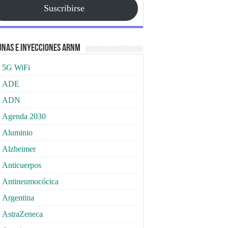
Suscribirse
nas e Inyecciones ARNm
5G WiFi
ADE
ADN
Agenda 2030
Aluminio
Alzheimer
Anticuerpos
Antineumocócica
Argentina
AstraZeneca