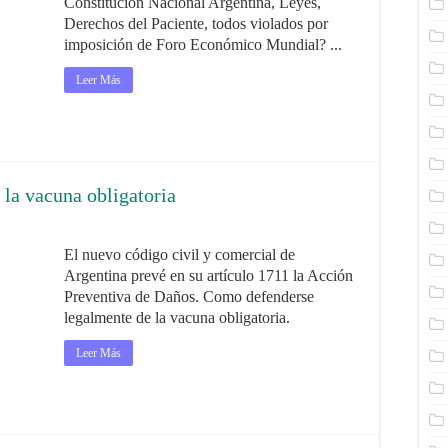
Constitución Nacional Argentina, Leyes,
Derechos del Paciente, todos violados por
imposición de Foro Económico Mundial? ...
Leer Más
la vacuna obligatoria
El nuevo código civil y comercial de
Argentina prevé en su artículo 1711 la Acción
Preventiva de Daños. Como defenderse
legalmente de la vacuna obligatoria.
Leer Más