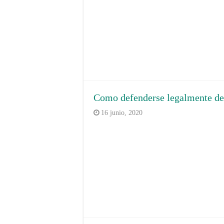
Como defenderse legalmente de 
16 junio, 2020