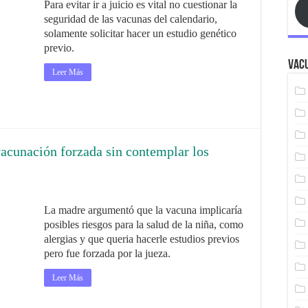
Para evitar ir a juicio es vital no cuestionar la
seguridad de las vacunas del calendario,
solamente solicitar hacer un estudio genético
previo.
Vacu
Leer Más
vacunación forzada sin contemplar los
La madre argumentó que la vacuna implicaría
posibles riesgos para la salud de la niña, como
alergias y que queria hacerle estudios previos
pero fue forzada por la jueza.
Leer Más