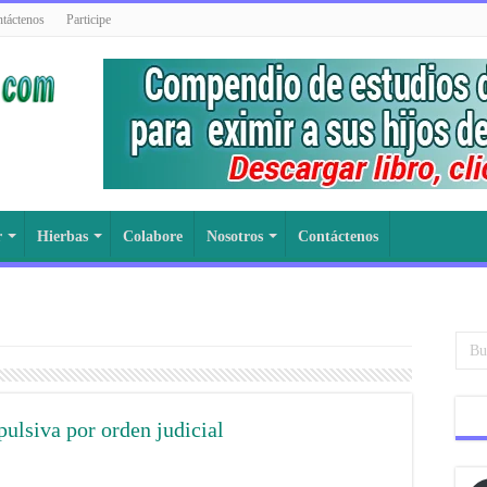
táctenos
Participe
r
Hierbas
Colabore
Nosotros
Contáctenos
ulsiva por orden judicial