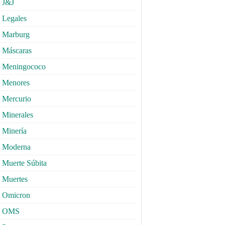
J&J
Legales
Marburg
Máscaras
Meningococo
Menores
Mercurio
Minerales
Minería
Moderna
Muerte Súbita
Muertes
Omicron
OMS