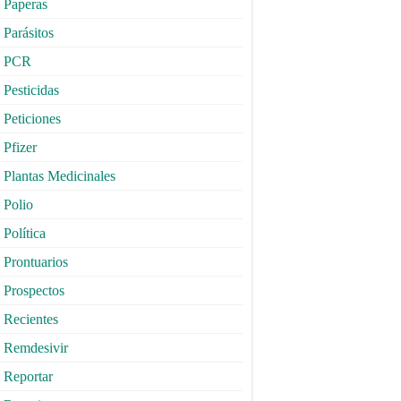
Paperas
Parásitos
PCR
Pesticidas
Peticiones
Pfizer
Plantas Medicinales
Polio
Política
Prontuarios
Prospectos
Recientes
Remdesivir
Reportar