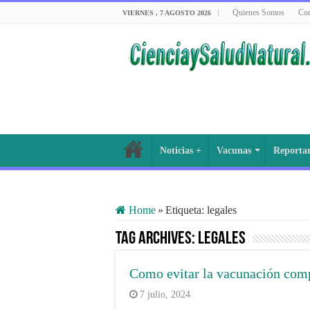
Quienes Somos
Con
VIERNES , 7 AGOSTO 2026
Noticias +
Vacunas
Reporta
Home
»
Etiqueta:
legales
Tag Archives:
legales
Como evitar la vacunación comp
7 julio, 2024