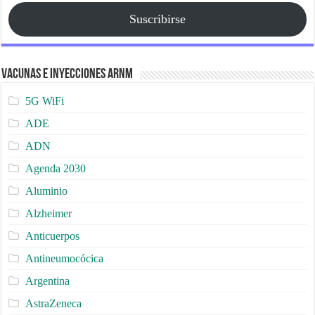
Suscribirse
Vacunas e Inyecciones ARNm
5G WiFi
ADE
ADN
Agenda 2030
Aluminio
Alzheimer
Anticuerpos
Antineumocócica
Argentina
AstraZeneca