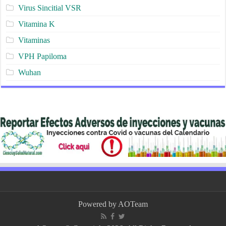
Virus Sincitial VSR
Vitamina K
Vitaminas
VPH Papiloma
Wuhan
Powered by
AOTeam