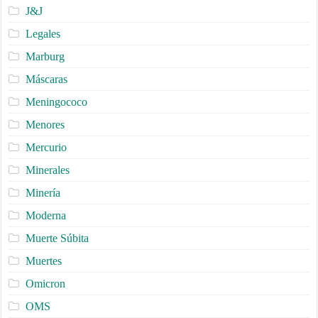
J&J
Legales
Marburg
Máscaras
Meningococo
Menores
Mercurio
Minerales
Minería
Moderna
Muerte Súbita
Muertes
Omicron
OMS