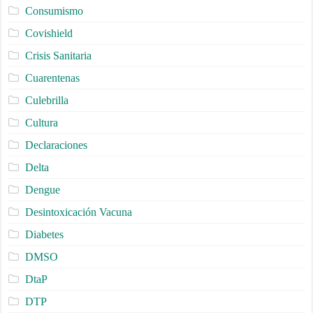
Consumismo
Covishield
Crisis Sanitaria
Cuarentenas
Culebrilla
Cultura
Declaraciones
Delta
Dengue
Desintoxicación Vacuna
Diabetes
DMSO
DtaP
DTP