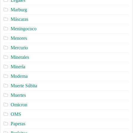
Legales
Marburg
Máscaras
Meningococo
Menores
Mercurio
Minerales
Minería
Moderna
Muerte Súbita
Muertes
Omicron
OMS
Paperas