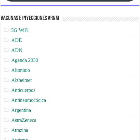
Vacunas e Inyecciones ARNm
5G WiFi
ADE
ADN
Agenda 2030
Aluminio
Alzheimer
Anticuerpos
Antineumocócica
Argentina
AstraZeneca
Atrazina