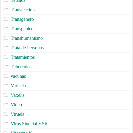
Tetanos
Transfección
Transgénero
Transgenicos
Transhumanismo
Trata de Personas
Tratamientos
Tuberculosis
vacunas
Varicela
Vaxelis
Video
Viruela
Virus Sincitial VSR