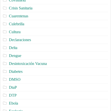
Covishield
Crisis Sanitaria
Cuarentenas
Culebrilla
Cultura
Declaraciones
Delta
Dengue
Desintoxicación Vacuna
Diabetes
DMSO
DtaP
DTP
Ebola