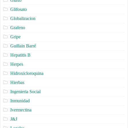
Glaxo
Glifosato
Globalizacion
Grafeno
Gripe
Guillain Barré
Hepatitis B
Herpes
Hidroxicloroquina
Hierbas
Ingenieria Social
Inmunidad
Ivermectina
J&J