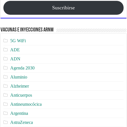
Suscribirse
Vacunas e Inyecciones ARNm
5G WiFi
ADE
ADN
Agenda 2030
Aluminio
Alzheimer
Anticuerpos
Antineumocócica
Argentina
AstraZeneca