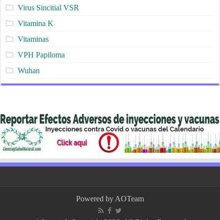
Virus Sincitial VSR
Vitamina K
Vitaminas
VPH Papiloma
Wuhan
Powered by
AOTeam