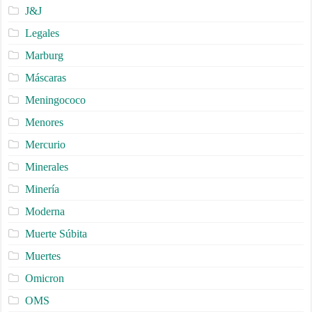
J&J
Legales
Marburg
Máscaras
Meningococo
Menores
Mercurio
Minerales
Minería
Moderna
Muerte Súbita
Muertes
Omicron
OMS