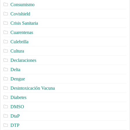
Consumismo
Covishield
Crisis Sanitaria
Cuarentenas
Culebrilla
Cultura
Declaraciones
Delta
Dengue
Desintoxicación Vacuna
Diabetes
DMSO
DtaP
DTP