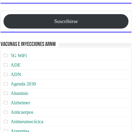
Suscribirse
Vacunas e Inyecciones ARNm
5G WiFi
ADE
ADN
Agenda 2030
Aluminio
Alzheimer
Anticuerpos
Antineumocócica
Argentina