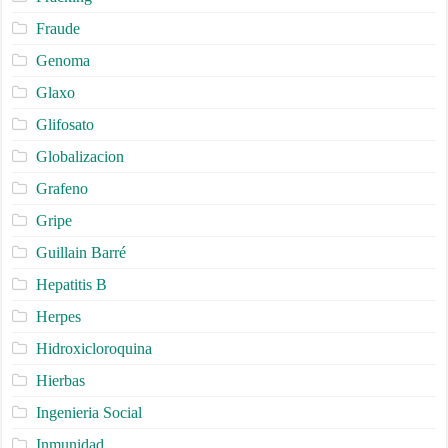
Fraude
Genoma
Glaxo
Glifosato
Globalizacion
Grafeno
Gripe
Guillain Barré
Hepatitis B
Herpes
Hidroxicloroquina
Hierbas
Ingenieria Social
Inmunidad