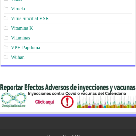
Viruela
Virus Sincitial VSR
Vitamina K
Vitaminas
VPH Papiloma
Wuhan