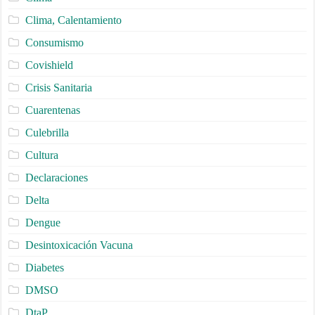
Clima, Calentamiento
Consumismo
Covishield
Crisis Sanitaria
Cuarentenas
Culebrilla
Cultura
Declaraciones
Delta
Dengue
Desintoxicación Vacuna
Diabetes
DMSO
DtaP