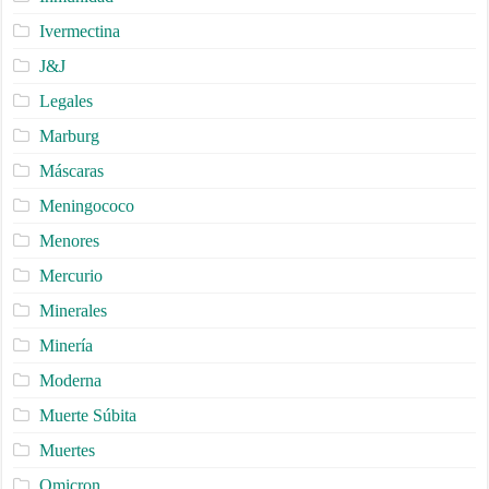
Ivermectina
J&J
Legales
Marburg
Máscaras
Meningococo
Menores
Mercurio
Minerales
Minería
Moderna
Muerte Súbita
Muertes
Omicron