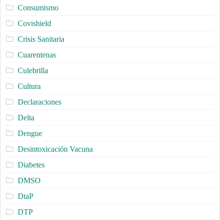
Consumismo
Covishield
Crisis Sanitaria
Cuarentenas
Culebrilla
Cultura
Declaraciones
Delta
Dengue
Desintoxicación Vacuna
Diabetes
DMSO
DtaP
DTP