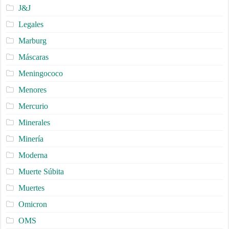
J&J
Legales
Marburg
Máscaras
Meningococo
Menores
Mercurio
Minerales
Minería
Moderna
Muerte Súbita
Muertes
Omicron
OMS