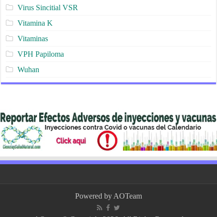
Virus Sincitial VSR
Vitamina K
Vitaminas
VPH Papiloma
Wuhan
Powered by
AOTeam