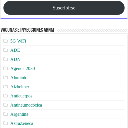
Suscribirse
Vacunas e Inyecciones ARNm
5G WiFi
ADE
ADN
Agenda 2030
Aluminio
Alzheimer
Anticuerpos
Antineumocócica
Argentina
AstraZeneca